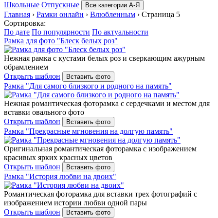
Школьные
Отпускные
Все категории А-Я
Главная
›
Рамки онлайн
›
Влюбленным
›
Страница 5
Сортировка:
По дате
По популярности
По актуальности
Рамка для фото "Блеск белых роз"
Нежная рамка с кустами белых роз и сверкающим ажурным
обрамлением
Открыть шаблон
Вставить фото
Рамка "Для самого близкого и родного на память"
Нежная романтическая фоторамка с сердечками и местом для
вставки овального фото
Открыть шаблон
Вставить фото
Рамка "Прекрасные мгновения на долгую память"
Оригинальная романтическая фоторамка с изображением
красивых ярких красных цветов
Открыть шаблон
Вставить фото
Рамка "История любви на двоих"
Романтическая фоторамка для вставки трех фотографий с
изображением истории любви одной пары
Открыть шаблон
Вставить фото