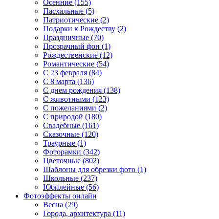
Осенние (155)
Пасхальные (5)
Патриотические (2)
Подарки к Рождеству (2)
Праздничные (70)
Прозрачный фон (1)
Рождественские (12)
Романтические (54)
С 23 февраля (84)
С 8 марта (136)
С днем рождения (138)
С животными (123)
С пожеланиями (2)
С природой (180)
Свадебные (161)
Сказочные (120)
Траурные (1)
Фоторамки (342)
Цветочные (802)
Шаблоны для обрезки фото (1)
Школьные (237)
Юбилейные (56)
Фотоэффекты онлайн
Весна (29)
Города, архитектура (11)