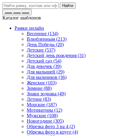
Найти
Каталог шаблонов
Рамки онлайн
Весенние (134)
Влюбленным (213)
День Победы (20)
Детские (537)
Детский день рождения (31)
Детский сад (54)
Для девочек (39)
Для малышей (29)
Для мальчиков (36)
Женские (103)
Зимние (88)
Знаки зодиака (49)
Летние (83)
Морские (187)
Мотиваторы (12)
Мужские (108)
Новогодние (305)
Обрезка фото 3 на 4 (2)
Обрезка фото в круге (4)