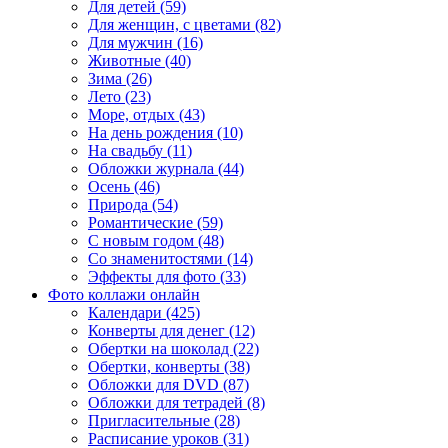
Для детей (59)
Для женщин, с цветами (82)
Для мужчин (16)
Животные (40)
Зима (26)
Лето (23)
Море, отдых (43)
На день рождения (10)
На свадьбу (11)
Обложки журнала (44)
Осень (46)
Природа (54)
Романтические (59)
С новым годом (48)
Со знаменитостями (14)
Эффекты для фото (33)
Фото коллажи онлайн
Календари (425)
Конверты для денег (12)
Обертки на шоколад (22)
Обертки, конверты (38)
Обложки для DVD (87)
Обложки для тетрадей (8)
Пригласительные (28)
Расписание уроков (31)