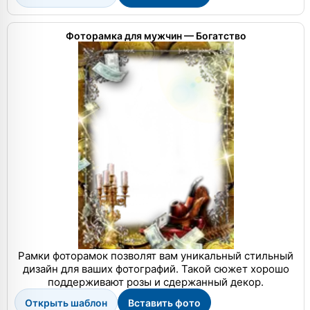
Фоторамка для мужчин — Богатство
Рамки фоторамок позволят вам уникальный стильный
дизайн для ваших фотографий. Такой сюжет хорошо
поддерживают розы и сдержанный декор.
Открыть шаблон
Вставить фото