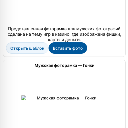
Представленная фоторамка для мужских фотографий
сделана на тему игр в казино, где изображена фишки,
карты и деньги.
Открыть шаблон
Вставить фото
Мужская фоторамка — Гонки