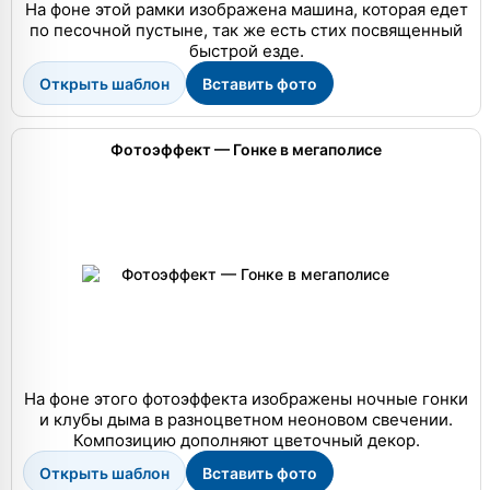
На фоне этой рамки изображена машина, которая едет
по песочной пустыне, так же есть стих посвященный
быстрой езде.
Открыть шаблон
Вставить фото
Фотоэффект — Гонке в мегаполисе
На фоне этого фотоэффекта изображены ночные гонки
и клубы дыма в разноцветном неоновом свечении.
Композицию дополняют цветочный декор.
Открыть шаблон
Вставить фото