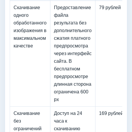
Скачивание
Предоставление
79 рублей
одного
файла
обработанного
результата без
изображения в
дополнительного
максимальном
сжатия платного
качестве
предпросмотра
через интерфейс
сайта. В
бесплатном
предпросмотре
длинная сторона
ограничена 600
px
Скачивание
Доступ на 24
169 рублей
без
часа к
ограничений
скачиванию