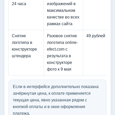
24 часа
изображений в
максимальном
качестве во всех
рамках сайта
Снятие
Разовое снятие
49 рублей
логотипа в
логотипа online-
конструкторе
efect.com с
штендера
результата в
конструкторе
фото к 9 мая
Если в интерфейсе дополнительно показана
зачёркнутая цена, к оплате применяется
текущая цена, явно указанная рядом с
кнопкой оплаты и в окне оформления
платежа.