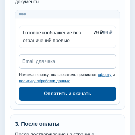
документы.
Готовое изображение без
79 ₽
99 ₽
ограничений превью
Email для чека
Нажимая кнопку, пользователь принимает
оферту
и
политику обработки данных
.
Оплатить и скачать
3. После оплаты
После подтверждения на странице