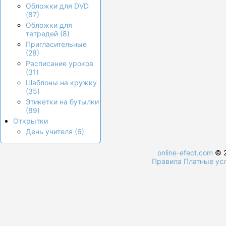
Обложки для DVD
(87)
Обложки для
тетрадей (8)
Пригласительные
(28)
Расписание уроков
(31)
Шаблоны на кружку
(35)
Этикетки на бутылки
(89)
Открытки
День учителя (6)
online-efect.com
© 2
Правила
Платные ус