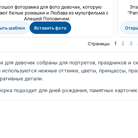
тошоп фоторамка для фото девочек, которую
Эта
ают белые ромашки и Любава из мультфильма с
"Рап
Алешей Поповичем.
ыть шаблон
Вставить фото
Откр
1
2
3
Страницы:
и для девочек собраны для портретов, праздников и 
 используются нежные оттенки, цветы, принцессы, пр
ративные детали.
орка подходит для дней рождения, памятных карточек