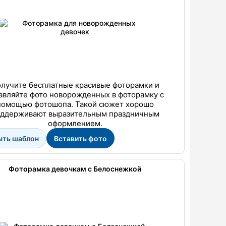
лучите бесплатные красивые фоторамки и
авляйте фото новорожденных в фоторамку с
помощью фотошопа. Такой сюжет хорошо
ддерживают выразительным праздничным
оформлением.
ыть шаблон
Вставить фото
Фоторамка девочкам с Белоснежкой