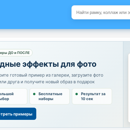
еры ДО и ПОСЛЕ
дные эффекты для фото
ите готовый пример из галереи, загрузите фото
или друга и получите новый образ в подарок
ольшой
Бесплатные
Результат за
ыбор
наборы
10 сек
треть примеры