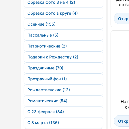
Обрезка фото 3 на 4 (2)
ее в
Обрезка фото в круге (4)
Откр
Осенние (155)
Пасхальные (5)
Патриотические (2)
Подарки к Рождеству (2)
Праздничные (70)
Прозрачный фон (1)
Рождественские (12)
Романтические (54)
На 
о
С 23 февраля (84)
Откр
С 8 марта (136)