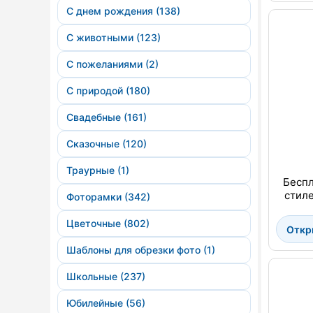
С днем рождения (138)
С животными (123)
С пожеланиями (2)
С природой (180)
Свадебные (161)
Сказочные (120)
Траурные (1)
Беспл
стиле
Фоторамки (342)
Цветочные (802)
Откр
Шаблоны для обрезки фото (1)
Школьные (237)
Юбилейные (56)