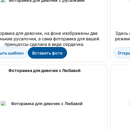
орамка для девочек, на фоне изображены две
Здесь 
нькие русалочки, а сама фоторамка для вашей
режиме
принцессы сделана в виде сердечка.
ыть шаблон
Вставить фото
Откр
Фоторамка для девочек с Любавой