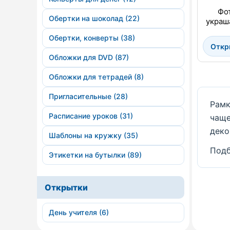
Фо
Обертки на шоколад (22)
украш
Обертки, конверты (38)
Откр
Обложки для DVD (87)
Обложки для тетрадей (8)
Пригласительные (28)
Рамк
Расписание уроков (31)
чаще
деко
Шаблоны на кружку (35)
Подб
Этикетки на бутылки (89)
Открытки
День учителя (6)