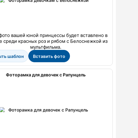
фото вашей юной принцессы будет вставлено в
 среди красных роз и рябом с Белоснежкой из
мультфильма.
ыть шаблон
Вставить фото
Фоторамка для девочек с Рапунцель