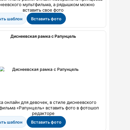
неевского мультфильма, а рядышком можно
вставить свое фото
ыть шаблон
Вставить фото
Диснеевская рамка с Рапунцель
а онлайн для девочек, в стиле диснеевского
фильма «Рапунцель» вставить фото в фотошоп
редакторе
ыть шаблон
Вставить фото