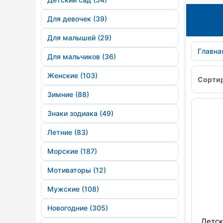
Для девочек (39)
Для малышей (29)
Главна
Для мальчиков (36)
Женские (103)
Сортир
Зимние (88)
Знаки зодиака (49)
Летние (83)
Морские (187)
Мотиваторы (12)
Мужские (108)
Новогодние (305)
Детск