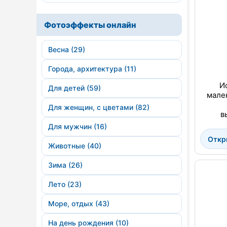
Фотоэффекты онлайн
Весна (29)
Города, архитектура (11)
И
Для детей (59)
мале
Для женщин, с цветами (82)
в
Для мужчин (16)
Откр
Животные (40)
Зима (26)
Лето (23)
Море, отдых (43)
На день рождения (10)