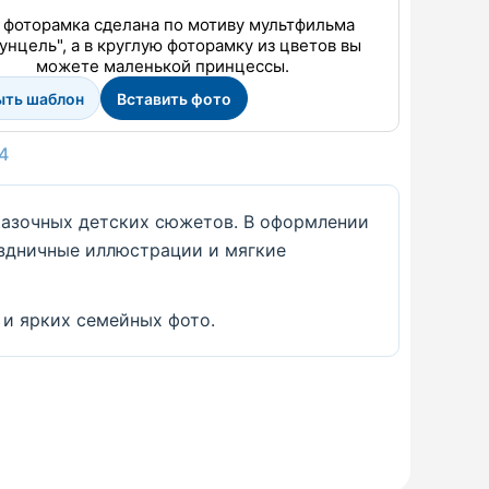
 фоторамка сделана по мотиву мультфильма
унцель", а в круглую фоторамку из цветов вы
можете маленькой принцессы.
ыть шаблон
Вставить фото
4
сказочных детских сюжетов. В оформлении
аздничные иллюстрации и мягкие
 и ярких семейных фото.