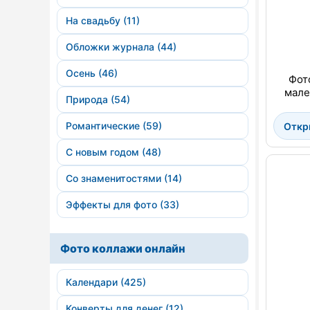
На свадьбу (11)
Обложки журнала (44)
Осень (46)
Фот
мале
Природа (54)
Романтические (59)
Откр
С новым годом (48)
Со знаменитостями (14)
Эффекты для фото (33)
Фото коллажи онлайн
Календари (425)
Конверты для денег (12)