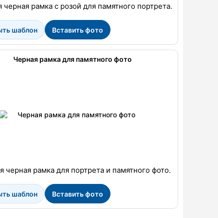
 черная рамка с розой для памятного портрета.
ыть шаблон
Вставить фото
Черная рамка для памятного фото
я черная рамка для портрета и памятного фото.
ыть шаблон
Вставить фото