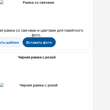
я рамка со свечами и цветами для памятного
фото.
ыть шаблон
Вставить фото
Черная рамка с розой