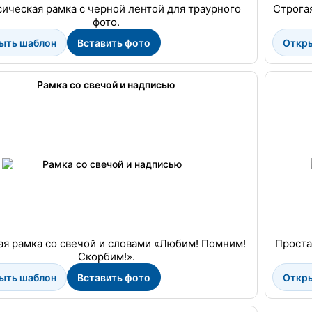
ическая рамка с черной лентой для траурного
Строгая
фото.
ыть шаблон
Вставить фото
Откр
Рамка со свечой и надписью
ая рамка со свечой и словами «Любим! Помним!
Проста
Скорбим!».
ыть шаблон
Вставить фото
Откр