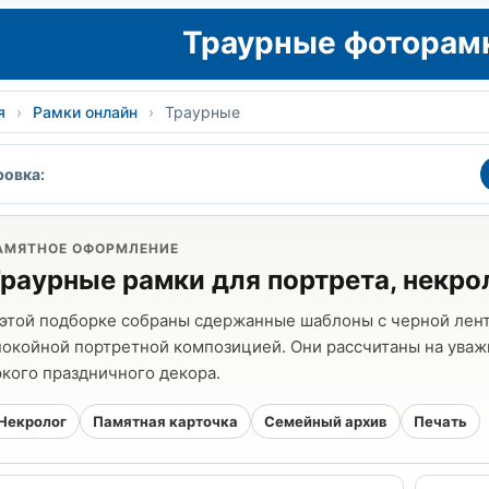
Траурные фоторам
я
›
Рамки онлайн
›
Траурные
овка:
АМЯТНОЕ ОФОРМЛЕНИЕ
раурные рамки для портрета, некрол
 этой подборке собраны сдержанные шаблоны с черной лент
покойной портретной композицией. Они рассчитаны на ува
ркого праздничного декора.
Некролог
Памятная карточка
Семейный архив
Печать