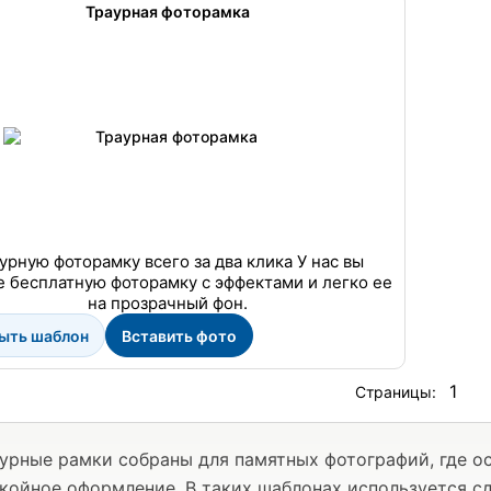
Траурная фоторамка
урную фоторамку всего за два клика У нас вы
 бесплатную фоторамку с эффектами и легко ее
на прозрачный фон.
ыть шаблон
Вставить фото
1
Страницы:
урные рамки собраны для памятных фотографий, где о
койное оформление. В таких шаблонах используется с