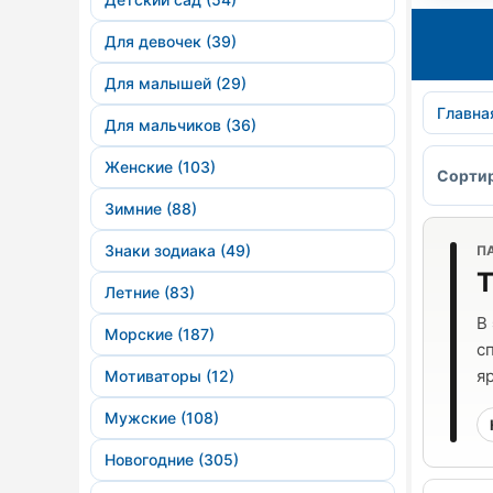
Для девочек (39)
Для малышей (29)
Главна
Для мальчиков (36)
Женские (103)
Сортир
Зимние (88)
Знаки зодиака (49)
П
Т
Летние (83)
В
Морские (187)
с
я
Мотиваторы (12)
Мужские (108)
Новогодние (305)