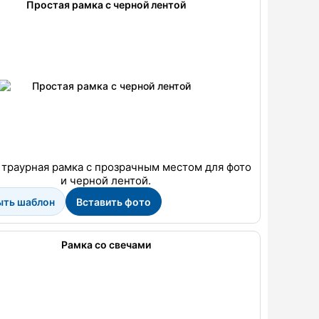
Простая рамка с черной лентой
 траурная рамка с прозрачным местом для фото
и черной лентой.
ыть шаблон
Вставить фото
Рамка со свечами