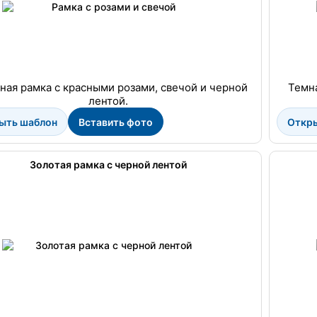
ная рамка с красными розами, свечой и черной
Темна
лентой.
ыть шаблон
Вставить фото
Откр
Золотая рамка с черной лентой