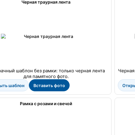
Черная траурная лента
ачный шаблон без рамки: только черная лента
Черная
для памятного фото.
ыть шаблон
Вставить фото
Откр
Рамка с розами и свечой