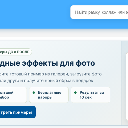
еры ДО и ПОСЛЕ
дные эффекты для фото
ите готовый пример из галереи, загрузите фото
или друга и получите новый образ в подарок
ольшой
Бесплатные
Результат за
ыбор
наборы
10 сек
треть примеры