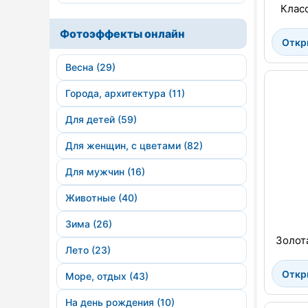
Класс
Фотоэффекты онлайн
Откр
Весна (29)
Города, архитектура (11)
Для детей (59)
Для женщин, с цветами (82)
Для мужчин (16)
Животные (40)
Зима (26)
Золот
Лето (23)
Откр
Море, отдых (43)
На день рождения (10)