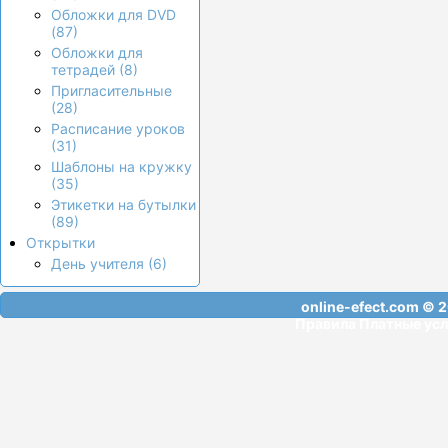
Обложки для DVD
(87)
Обложки для
тетрадей (8)
Пригласительные
(28)
Расписание уроков
(31)
Шаблоны на кружку
(35)
Этикетки на бутылки
(89)
Открытки
День учителя (6)
online-efect.com
© 2
Правила
Платные усл