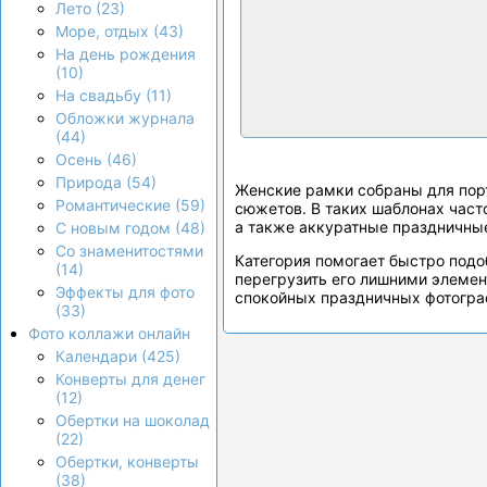
Лето (23)
Море, отдых (43)
На день рождения
(10)
На свадьбу (11)
Обложки журнала
(44)
Осень (46)
Природа (54)
Женские рамки собраны для порт
Романтические (59)
сюжетов. В таких шаблонах част
а также аккуратные праздничные
С новым годом (48)
Со знаменитостями
Категория помогает быстро подо
(14)
перегрузить его лишними элемен
Эффекты для фото
спокойных праздничных фотогра
(33)
Фото коллажи онлайн
Календари (425)
Конверты для денег
(12)
Обертки на шоколад
(22)
Обертки, конверты
(38)