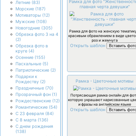
Рамка для фото "Женственность
Летние (83)
главная черта девушки"
Морские (187)
Мотиваторы (12)
Мужские (108)
Новогодние (305)
Рамка для фото на женскую тематик
Обрезка фото 3 на 4
красивым обрамлением в виде цвето
(2)
роз и жемчуга
Открыть шаблон
Обрезка фото в
Вставить фот
круге (4)
Осенние (155)
Пасхальные (5)
Патриотические (2)
Подарки к
Рамка - Цветочные мотивы
Рождеству (2)
Праздничные (70)
Прозрачный фон (1)
Потрясающая рамка онлайн для фот
которую украшают нарисованные цв
Рождественские (12)
и фразы на английском языке
Романтические (54)
Открыть шаблон
Вставить фот
С 23 февраля (84)
С 8 марта (136)
С днем рождения
(138)