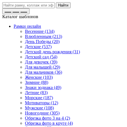
Найти
Каталог шаблонов
Рамки онлайн
Весенние (134)
Влюбленным (213)
День Победы (20)
Детские (537)
Детский день рождения (31)
Детский сад (54)
Для девочек (39)
Для малышей (29)
Для мальчиков (36)
Женские (103)
Зимние (88)
Знаки зодиака (49)
Летние (83)
Морские (187)
Мотиваторы (12)
Мужские (108)
Новогодние (305)
Обрезка фото 3 на 4 (2)
Обрезка фото в круге (4)