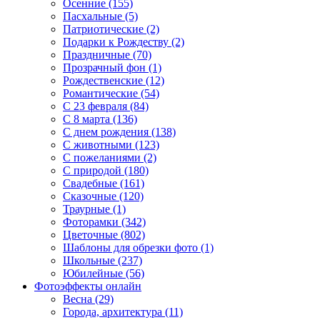
Осенние (155)
Пасхальные (5)
Патриотические (2)
Подарки к Рождеству (2)
Праздничные (70)
Прозрачный фон (1)
Рождественские (12)
Романтические (54)
С 23 февраля (84)
С 8 марта (136)
С днем рождения (138)
С животными (123)
С пожеланиями (2)
С природой (180)
Свадебные (161)
Сказочные (120)
Траурные (1)
Фоторамки (342)
Цветочные (802)
Шаблоны для обрезки фото (1)
Школьные (237)
Юбилейные (56)
Фотоэффекты онлайн
Весна (29)
Города, архитектура (11)