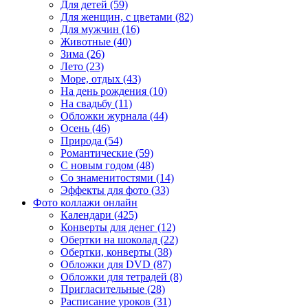
Для детей (59)
Для женщин, с цветами (82)
Для мужчин (16)
Животные (40)
Зима (26)
Лето (23)
Море, отдых (43)
На день рождения (10)
На свадьбу (11)
Обложки журнала (44)
Осень (46)
Природа (54)
Романтические (59)
С новым годом (48)
Со знаменитостями (14)
Эффекты для фото (33)
Фото коллажи онлайн
Календари (425)
Конверты для денег (12)
Обертки на шоколад (22)
Обертки, конверты (38)
Обложки для DVD (87)
Обложки для тетрадей (8)
Пригласительные (28)
Расписание уроков (31)