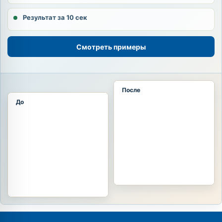
Результат за 10 сек
Смотреть примеры
После
До