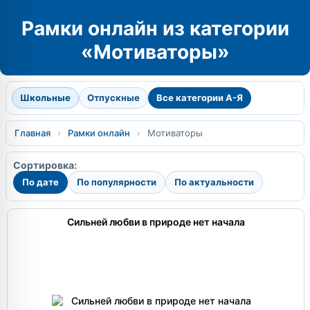
Рамки онлайн из категории
«Мотиваторы»
Школьные
Отпускные
Все категории А-Я
Главная
›
Рамки онлайн
›
Мотиваторы
Сортировка:
По дате
По популярности
По актуальности
Сильней любви в природе нет начала