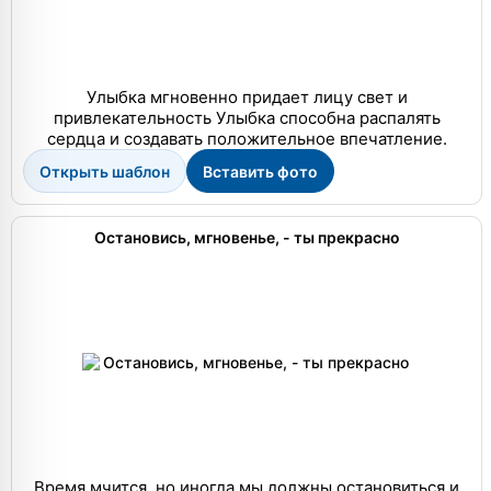
Улыбка мгновенно придает лицу свет и
привлекательность Улыбка способна распалять
сердца и создавать положительное впечатление.
Открыть шаблон
Вставить фото
Остановись, мгновенье, - ты прекрасно
Время мчится, но иногда мы должны остановиться и