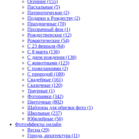
Осенние (155)
Пасхальные (5)
Патриотические (2)
Подарки к Рождеству (2)
Праздничные (70)
Прозрачный фон (1)
Рождественские (12)
Романтические (54)
С 23 февраля (84)
С 8 марта (136)
С днем рождения (138)
С животными (123)
С пожеланиями (2)
С природой (180)
Свадебные (161)
Сказочные (120)
Траурные (1)
Фоторамки (342)
Цветочные (802)
Шаблоны для обрезки фото (1)
Школьные (237)
Юбилейные (56)
Фотоэффекты онлайн
Весна (29)
Города, архитектура (11)