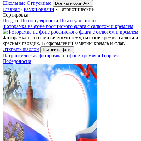
Школьные
Отпускные
Все категории А-Я
Главная
›
Рамки онлайн
›
Патриотические
Сортировка:
По дате
По популярности
По актуальности
Фоторамка на фоне российского флага с салютом и кремлем
Фоторамка на патриотическую тему, на фоне кремля, салюта и
красных гвоздик. В оформлении заметны кремль и флаг.
Открыть шаблон
Вставить фото
Патриотическая фоторамка на фоне кремля и Георгия
Победоносца