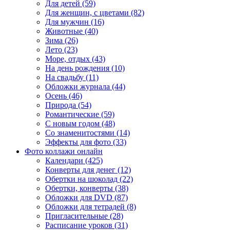
Для детей (59)
Для женщин, с цветами (82)
Для мужчин (16)
Животные (40)
Зима (26)
Лето (23)
Море, отдых (43)
На день рождения (10)
На свадьбу (11)
Обложки журнала (44)
Осень (46)
Природа (54)
Романтические (59)
С новым годом (48)
Со знаменитостями (14)
Эффекты для фото (33)
Фото коллажи онлайн
Календари (425)
Конверты для денег (12)
Обертки на шоколад (22)
Обертки, конверты (38)
Обложки для DVD (87)
Обложки для тетрадей (8)
Пригласительные (28)
Расписание уроков (31)