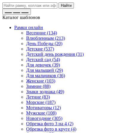
Найти
Каталог шаблонов
Рамки онлайн
Весенние (134)
Влюбленным (213)
День Победы (20)
Детские (537)
Детский день рождения (31)
Детский сад (54)
Для девочек (39)
Для малышей (29)
Для мальчиков (36)
Женские (103)
Зимние (88)
Знаки зодиака (49)
Летние (83)
Морские (187)
Мотиваторы (12)
Мужские (108)
Новогодние (305)
Обрезка фото 3 на 4 (2)
Обрезка фото в круге (4)