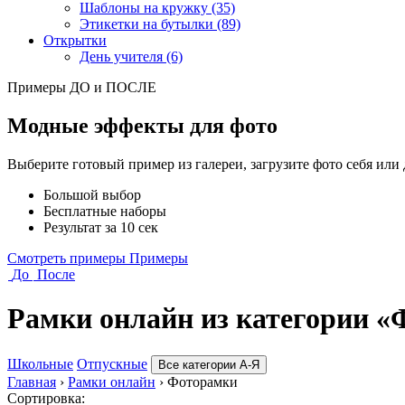
Шаблоны на кружку (35)
Этикетки на бутылки (89)
Открытки
День учителя (6)
Примеры ДО и ПОСЛЕ
Модные эффекты для фото
Выберите готовый пример из галереи, загрузите фото себя или
Большой выбор
Бесплатные наборы
Результат за 10 сек
Смотреть примеры
Примеры
До
После
Рамки онлайн из категории 
Школьные
Отпускные
Все категории А-Я
Главная
›
Рамки онлайн
›
Фоторамки
Сортировка: