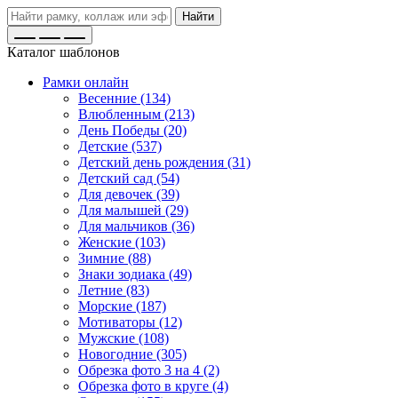
Найти
Каталог шаблонов
Рамки онлайн
Весенние (134)
Влюбленным (213)
День Победы (20)
Детские (537)
Детский день рождения (31)
Детский сад (54)
Для девочек (39)
Для малышей (29)
Для мальчиков (36)
Женские (103)
Зимние (88)
Знаки зодиака (49)
Летние (83)
Морские (187)
Мотиваторы (12)
Мужские (108)
Новогодние (305)
Обрезка фото 3 на 4 (2)
Обрезка фото в круге (4)