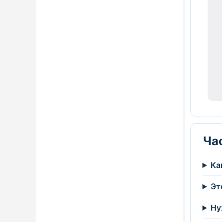
Ча
Ка
Эт
Ну