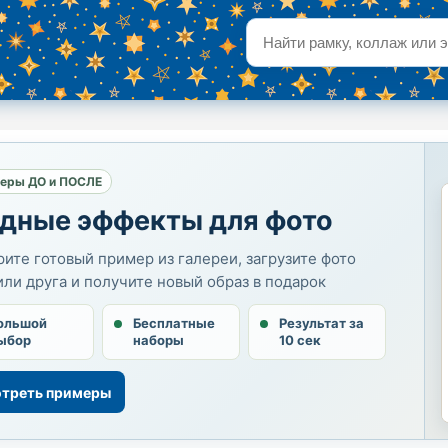
еры ДО и ПОСЛЕ
дные эффекты для фото
ите готовый пример из галереи, загрузите фото
или друга и получите новый образ в подарок
ольшой
Бесплатные
Результат за
ыбор
наборы
10 сек
треть примеры