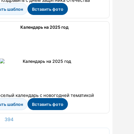
Поздравить с днем защитника Отечества
ыть шаблон
Вставить фото
Календарь на 2025 год
селый календарь с новогодней тематикой
ыть шаблон
Вставить фото
394