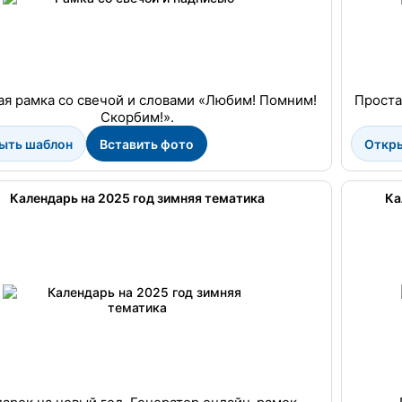
ая рамка со свечой и словами «Любим! Помним!
Проста
Скорбим!».
ыть шаблон
Вставить фото
Откр
Календарь на 2025 год зимняя тематика
Ка