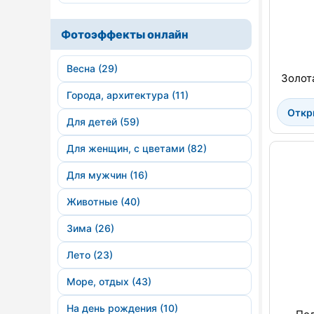
Фотоэффекты онлайн
Весна (29)
Золот
Города, архитектура (11)
Откр
Для детей (59)
Для женщин, с цветами (82)
Для мужчин (16)
Животные (40)
Зима (26)
Лето (23)
Море, отдых (43)
На день рождения (10)