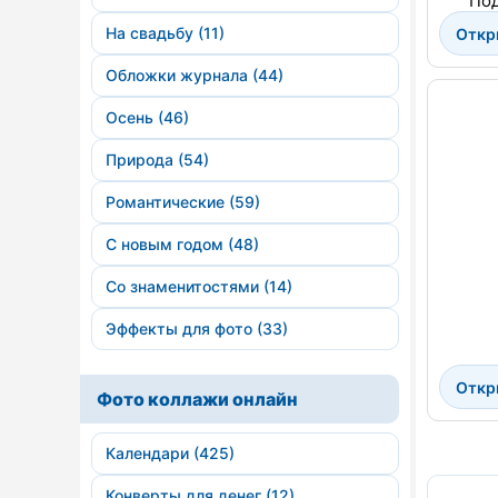
Под
На свадьбу (11)
Откр
Обложки журнала (44)
Осень (46)
Природа (54)
Романтические (59)
С новым годом (48)
Со знаменитостями (14)
Эффекты для фото (33)
Откр
Фото коллажи онлайн
Календари (425)
Конверты для денег (12)