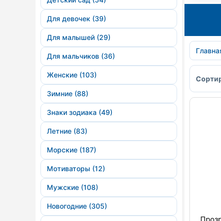
Для девочек (39)
Для малышей (29)
Главна
Для мальчиков (36)
Женские (103)
Сортир
Зимние (88)
Знаки зодиака (49)
Летние (83)
Морские (187)
Мотиваторы (12)
Мужские (108)
Новогодние (305)
Прозр