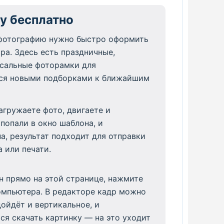
ку бесплатно
а фотографию нужно быстро оформить
ра. Здесь есть праздничные,
рсальные фоторамки для
ется новыми подборками к ближайшим
агружаете фото, двигаете и
попали в окно шаблона, и
а, результат подходит для отправки
 или печати.
 прямо на этой странице, нажмите
компьютера. В редакторе кадр можно
дойдёт и вертикальное, и
ся скачать картинку — на это уходит