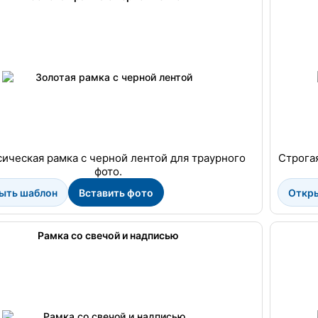
ическая рамка с черной лентой для траурного
Строгая
фото.
ыть шаблон
Вставить фото
Откр
Рамка со свечой и надписью