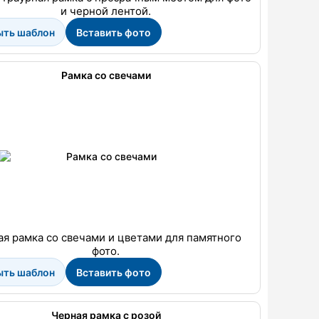
и черной лентой.
ыть шаблон
Вставить фото
Рамка со свечами
я рамка со свечами и цветами для памятного
фото.
ыть шаблон
Вставить фото
Черная рамка с розой