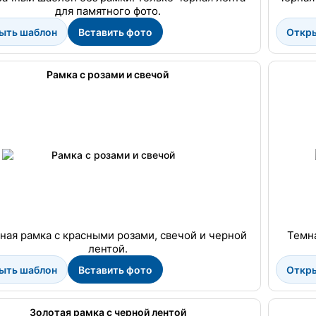
для памятного фото.
ыть шаблон
Вставить фото
Откр
Рамка с розами и свечой
ная рамка с красными розами, свечой и черной
Темна
лентой.
ыть шаблон
Вставить фото
Откр
Золотая рамка с черной лентой