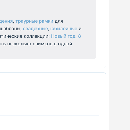
дения
,
траурные рамки
для
шаблоны,
свадебные
,
юбилейные
и
атические коллекции:
Новый год
,
8
ить несколько снимков в одной