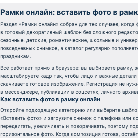
Рамки онлайн: вставить фото в рам
Раздел «Рамки онлайн» собран для тех случаев, когд
в готовый декоративный шаблон без сложного редакто
сезонные, детские, романтические, школьные и униве
повседневных снимков, а каталог регулярно пополня
праздникам.
Всё работает прямо в браузере: вы выбираете рамку, з
масштабируете кадр так, чтобы лицо и важные детали 
скачиваете готовое изображение. Регистрация не нужн
в мессенджере, публикации в соцсетях, личного архива
Как вставить фото в рамку онлайн
Откройте подходящую категорию или выберите шаблон
«Вставить фото» и загрузите снимок с телефона или 
передвигать, увеличивать и поворачивать, поэтому по
горизонтальное фото. Когда композиция готова, остаёт