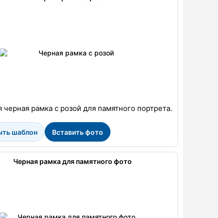
 черная рамка с розой для памятного портрета.
ыть шаблон
Вставить фото
Черная рамка для памятного фото