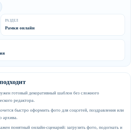
РАЗДЕЛ
Рамки онлайн
ния
 подходит
нужен готовый декоративный шаблон без сложного
еского редактора.
хочется быстро оформить фото для соцсетей, поздравления или
о архива.
важен понятный онлайн-сценарий: загрузить фото, подогнать и