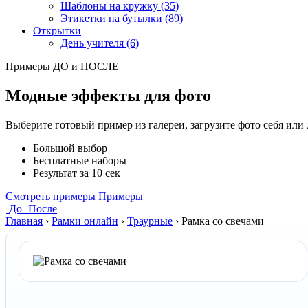
Шаблоны на кружку (35)
Этикетки на бутылки (89)
Открытки
День учителя (6)
Примеры ДО и ПОСЛЕ
Модные эффекты для фото
Выберите готовый пример из галереи, загрузите фото себя или
Большой выбор
Бесплатные наборы
Результат за 10 сек
Смотреть примеры
Примеры
До
После
Главная
›
Рамки онлайн
›
Траурные
›
Рамка со свечами