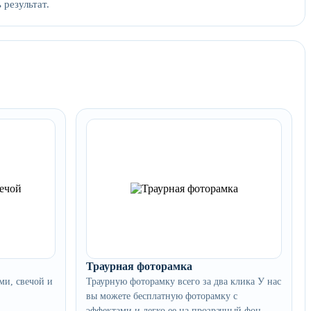
 результат.
Траурная фоторамка
ми, свечой и
Траурную фоторамку всего за два клика У нас
вы можете бесплатную фоторамку с
эффектами и легко ее на прозрачный фон.