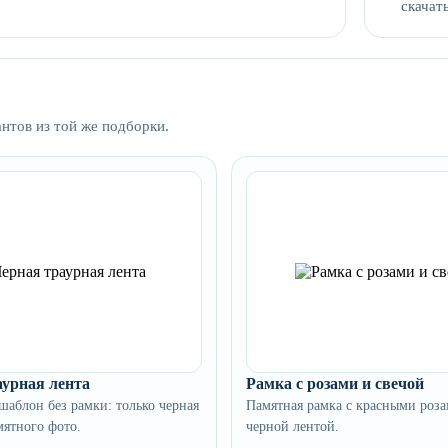
скачать
антов из той же подборки.
аурная лента
Рамка с розами и свечой
аблон без рамки: только черная
Памятная рамка с красными роза
мятного фото.
черной лентой.