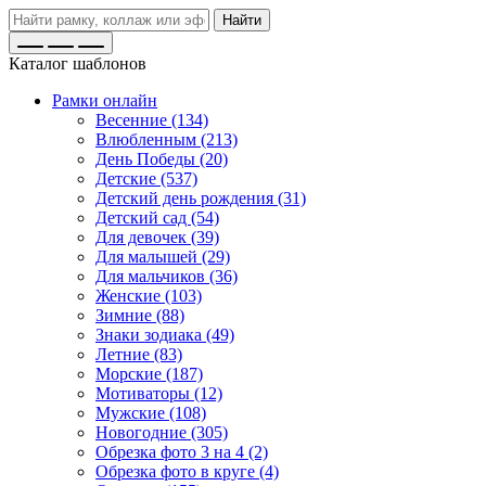
Найти
Каталог шаблонов
Рамки онлайн
Весенние (134)
Влюбленным (213)
День Победы (20)
Детские (537)
Детский день рождения (31)
Детский сад (54)
Для девочек (39)
Для малышей (29)
Для мальчиков (36)
Женские (103)
Зимние (88)
Знаки зодиака (49)
Летние (83)
Морские (187)
Мотиваторы (12)
Мужские (108)
Новогодние (305)
Обрезка фото 3 на 4 (2)
Обрезка фото в круге (4)