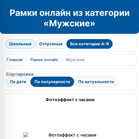
Рамки онлайн из категории
«Мужские»
Школьные
Отпускные
Все категории А-Я
Главная
›
Рамки онлайн
›
Мужские
Сортировка:
По дате
По популярности
По актуальности
Фотоэффект с часами