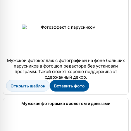
Мужской фотоколлаж с фотографией на фоне больших
парусников в фотошоп редакторе без установки
программ. Такой сюжет хорошо поддерживают
сдержанный декор.
Открыть шаблон
Вставить фото
Мужская фоторамка с золотом и деньгами