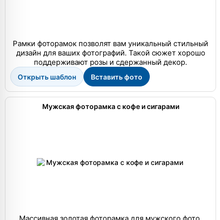
Рамки фоторамок позволят вам уникальный стильный
дизайн для ваших фотографий. Такой сюжет хорошо
поддерживают розы и сдержанный декор.
Открыть шаблон
Вставить фото
Мужская фоторамка с кофе и сигарами
Массивная золотая фоторамка для мужского фото,