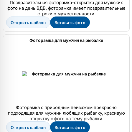
Поздравительная фоторамка-открытка для мужских
фото на день ВДВ, фоторамка имеет поздравительные
строки о мужественности.
Открыть шаблон
Вставить фото
Фоторамка для мужчин на рыбалке
Фоторамка с природным пейзажем прекрасно
подходящая для мужчин любящих рыбалку, красивую
открытку с фото на тему рыбалки.
Открыть шаблон
Вставить фото