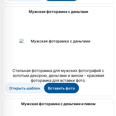
Мужская фоторамка с деньгами
Стильная фоторамка для мужских фотографий с
золотым декором, деньгами и вином - красивая
фоторамка для вставки фото.
Открыть шаблон
Вставить фото
Мужская фоторамка с деньгами и пивом