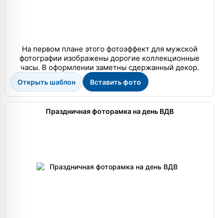
На первом плане этого фотоэффект для мужской
фотографии изображены дорогие коллекционные
часы. В оформлении заметны сдержанный декор.
Открыть шаблон
Вставить фото
Праздничная фоторамка на день ВДВ