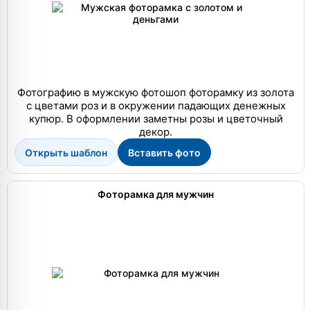
Фотографию в мужскую фотошоп фоторамку из золота
с цветами роз и в окружении падающих денежных
купюр. В оформлении заметны розы и цветочный
декор.
Открыть шаблон
Вставить фото
Фоторамка для мужчин