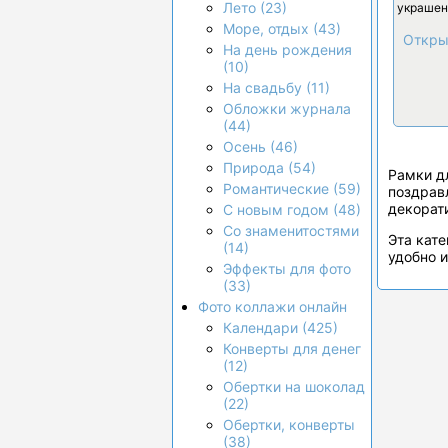
Лето (23)
украшен
Море, отдых (43)
Откры
На день рождения
(10)
На свадьбу (11)
Обложки журнала
(44)
Осень (46)
Природа (54)
Рамки д
Романтические (59)
поздрав
декорат
С новым годом (48)
Со знаменитостями
Эта кате
(14)
удобно и
Эффекты для фото
(33)
Фото коллажи онлайн
Календари (425)
Конверты для денег
(12)
Обертки на шоколад
(22)
Обертки, конверты
(38)