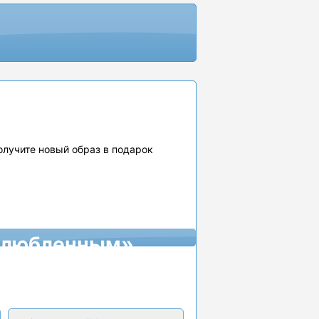
получите новый образ в подарок
«Влюбленным»