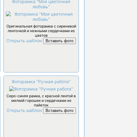
Фоторамка "Моя цветочная
любовь"
Оригинальная фоторамка с сиреневой
ленточкой и нежными сердечками из
цветов
Открыть шаблон
Вставить фото
Фоторамка "Ручная работа"
Серо-синяя рамка, с красной лентой в
мелкий горошек и сердечками из
пайеток
Открыть шаблон
Вставить фото