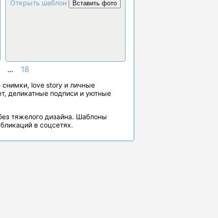
Открыть шаблон
Вставить фото
...
18
нимки, love story и личные
ет, деликатные подписи и уютные
 без тяжелого дизайна. Шаблоны
убликаций в соцсетях.