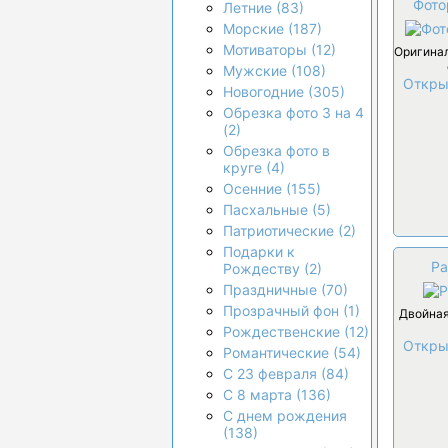
Фото
Летние (83)
Морские (187)
Мотиваторы (12)
Оригина
Мужские (108)
Откры
Новогодние (305)
Обрезка фото 3 на 4
(2)
Обрезка фото в
круге (4)
Осенние (155)
Пасхальные (5)
Патриотические (2)
Подарки к
Ра
Рождеству (2)
Праздничные (70)
Прозрачный фон (1)
Двойная
Рождественские (12)
Откры
Романтические (54)
С 23 февраля (84)
С 8 марта (136)
С днем рождения
(138)