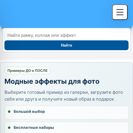
Найти
Примеры ДО и ПОСЛЕ
Модные эффекты для фото
Выберите готовый пример из галереи, загрузите фото
себя или друга и получите новый образ в подарок
Большой выбор
Бесплатные наборы