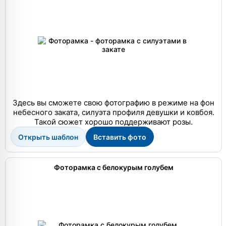
Здесь вы сможете свою фотографию в режиме на фон
небесного заката, силуэта профиля девушки и ковбоя.
Такой сюжет хорошо поддерживают розы.
Открыть шаблон
Вставить фото
Фоторамка с белокурым голубем