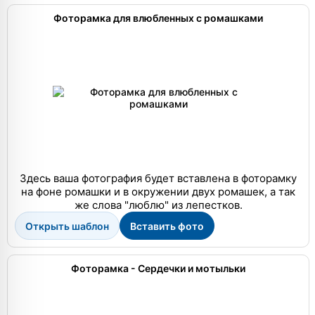
Фоторамка для влюбленных с ромашками
Здесь ваша фотография будет вставлена в фоторамку
на фоне ромашки и в окружении двух ромашек, а так
же слова "люблю" из лепестков.
Открыть шаблон
Вставить фото
Фоторамка - Сердечки и мотыльки