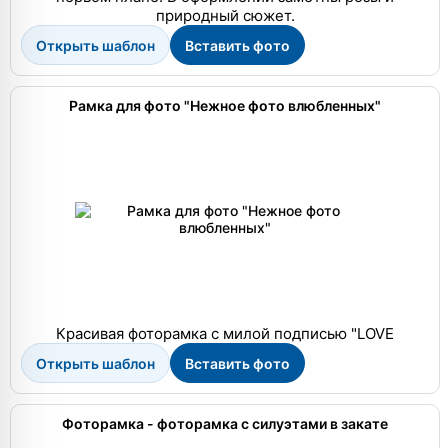
природный сюжет.
Открыть шаблон
Вставить фото
Рамка для фото "Нежное фото влюбленных"
Красивая фоторамка с милой подписью "LOVE
Открыть шаблон
Вставить фото
Фоторамка - фоторамка с силуэтами в закате