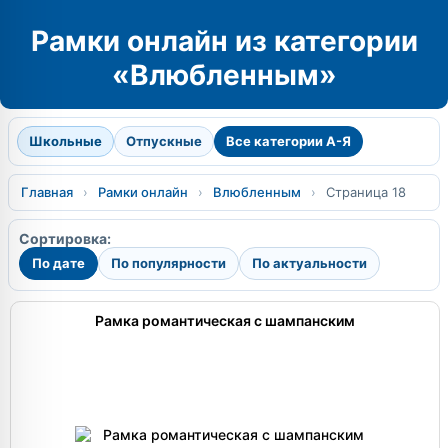
Рамки онлайн из категории
«Влюбленным»
Школьные
Отпускные
Все категории А-Я
Главная
›
Рамки онлайн
›
Влюбленным
›
Страница 18
Сортировка:
По дате
По популярности
По актуальности
Рамка романтическая с шампанским