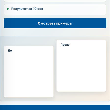
Результат за 10 сек
Смотреть примеры
После
До