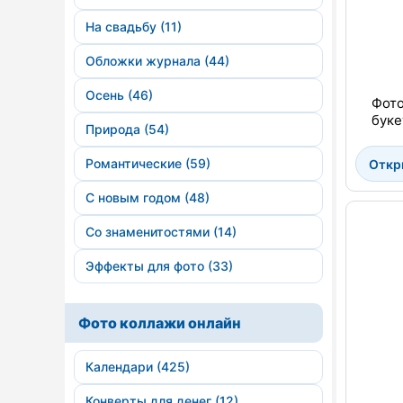
На свадьбу (11)
Обложки журнала (44)
Осень (46)
Фото
буке
Природа (54)
Романтические (59)
Откр
С новым годом (48)
Со знаменитостями (14)
Эффекты для фото (33)
Фото коллажи онлайн
Календари (425)
Конверты для денег (12)