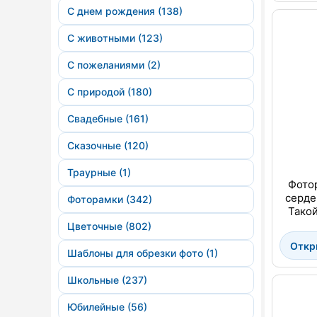
С днем рождения (138)
С животными (123)
С пожеланиями (2)
С природой (180)
Свадебные (161)
Сказочные (120)
Траурные (1)
Фотор
серде
Фоторамки (342)
Тако
Цветочные (802)
Откр
Шаблоны для обрезки фото (1)
Школьные (237)
Юбилейные (56)