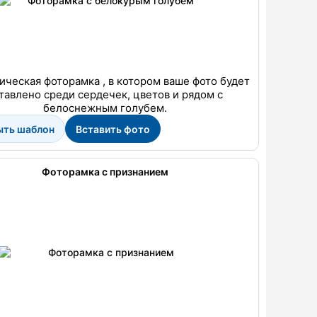
ическая фоторамка , в котором ваше фото будет
тавлено среди сердечек, цветов и рядом с
белоснежным голубем.
ыть шаблон
Вставить фото
Фоторамка с признанием