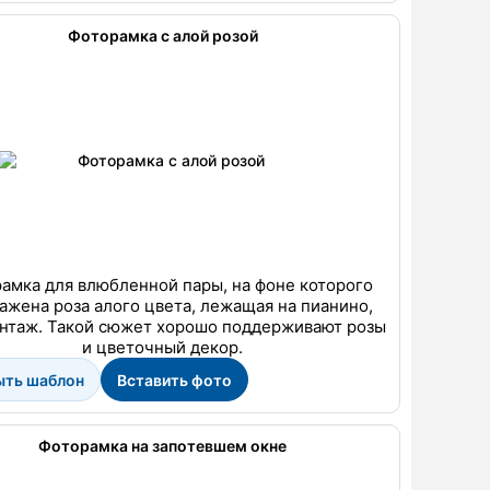
Фоторамка с алой розой
амка для влюбленной пары, на фоне которого
ажена роза алого цвета, лежащая на пианино,
нтаж. Такой сюжет хорошо поддерживают розы
и цветочный декор.
ыть шаблон
Вставить фото
Фоторамка на запотевшем окне