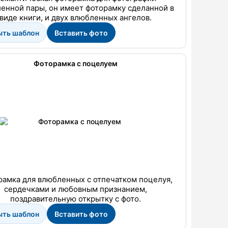
енной пары, он имеет фоторамку сделанной в
виде книги, и двух влюбленных ангелов.
ыть шаблон
Вставить фото
Фоторамка с поцелуем
рамка для влюбленных с отпечатком поцелуя,
сердечками и любовным признанием,
поздравительную открытку с фото.
ыть шаблон
Вставить фото