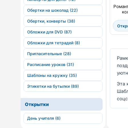
Романт
Обертки на шоколад (22)
ко
Обертки, конверты (38)
Откр
Обложки для DVD (87)
Обложки для тетрадей (8)
Пригласительные (28)
Рамк
Расписание уроков (31)
позд
уютн
Шаблоны на кружку (35)
Эта 
Этикетки на бутылки (89)
Шабл
соцс
Открытки
День учителя (6)