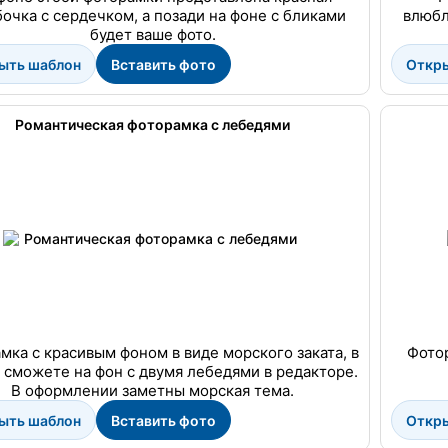
очка с сердечком, а позади на фоне с бликами
влюбл
будет ваше фото.
ыть шаблон
Вставить фото
Откр
Романтическая фоторамка с лебедями
мка с красивым фоном в виде морского заката, в
Фото
 сможете на фон с двумя лебедями в редакторе.
В оформлении заметны морская тема.
ыть шаблон
Вставить фото
Откр