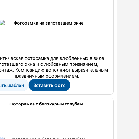
нтическая фоторамка для влюбленных в виде
потевшего окна и с любовным признанием,
онтаж. Композицию дополняют выразительным
праздничным оформлением.
ыть шаблон
Вставить фото
Фоторамка с белокурым голубем