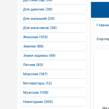
Для девочек (39)
Для малышей (29)
Главна
Для мальчиков (36)
Женские (103)
Сортир
Зимние (88)
Знаки зодиака (49)
Летние (83)
Морские (187)
Мотиваторы (12)
Мужские (108)
Новогодние (305)
На 