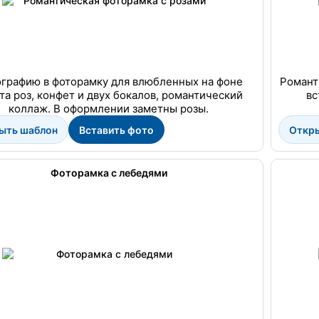
графию в фоторамку для влюбленных на фоне
Романт
та роз, конфет и двух бокалов, романтический
вс
коллаж. В оформлении заметны розы.
ыть шаблон
Вставить фото
Откр
Фоторамка с лебедями