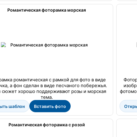
Романтическая фоторамка морская
амка романтическая с рамкой для фото в виде
Фотор
чка, а фон сделан в виде песчаного побережья.
изобр
й сюжет хорошо поддерживают розы и морская
фотомо
тема.
ыть шаблон
Вставить фото
Откр
Романтическая фоторамка с розой