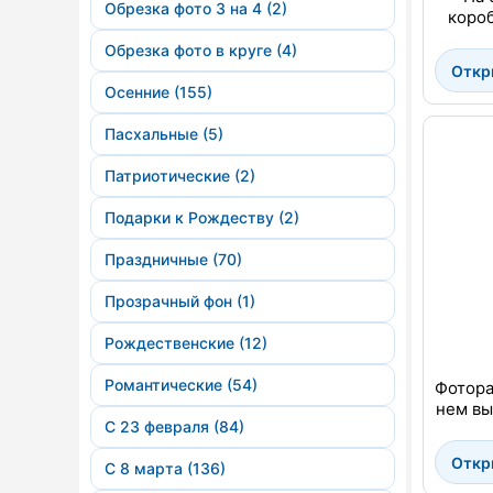
Обрезка фото 3 на 4 (2)
короб
Обрезка фото в круге (4)
Откр
Осенние (155)
Пасхальные (5)
Патриотические (2)
Подарки к Рождеству (2)
Праздничные (70)
Прозрачный фон (1)
Рождественские (12)
Романтические (54)
Фотора
нем вы
С 23 февраля (84)
Откр
С 8 марта (136)