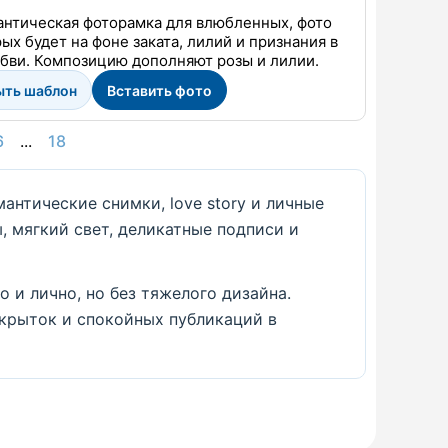
нтическая фоторамка для влюбленных, фото
ых будет на фоне заката, лилий и признания в
бви. Композицию дополняют розы и лилии.
ыть шаблон
Вставить фото
6
...
18
антические снимки, love story и личные
, мягкий свет, деликатные подписи и
 и лично, но без тяжелого дизайна.
ткрыток и спокойных публикаций в