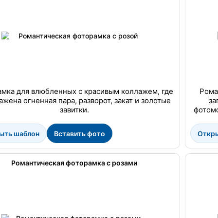
мка для влюбленных с красивым коллажем, где
Рома
ажена огненная пара, разворот, закат и золотые
за
завитки.
фотом
ыть шаблон
Вставить фото
Откр
Романтическая фоторамка с розами