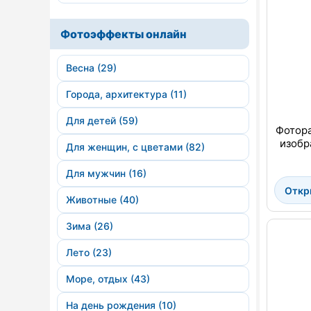
Фотоэффекты онлайн
Весна (29)
Города, архитектура (11)
Для детей (59)
Фотора
изобр
Для женщин, с цветами (82)
Для мужчин (16)
Откр
Животные (40)
Зима (26)
Лето (23)
Море, отдых (43)
На день рождения (10)