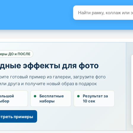
еры ДО и ПОСЛЕ
дные эффекты для фото
ите готовый пример из галереи, загрузите фото
или друга и получите новый образ в подарок
ольшой
Бесплатные
Результат за
ыбор
наборы
10 сек
треть примеры