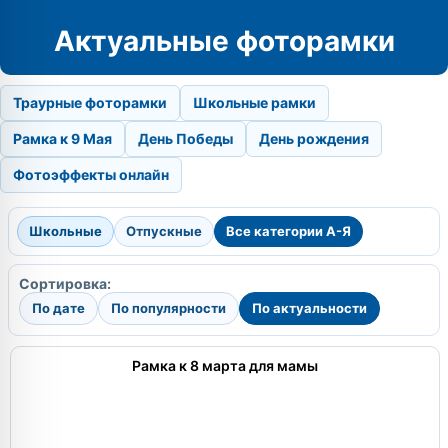
Актуальные фоторамки
Траурные фоторамки
Школьные рамки
Рамка к 9 Мая
День Победы
День рождения
Фотоэффекты онлайн
Школьные
Отпускные
Все категории А-Я
Сортировка:
По дате
По популярности
По актуальности
Рамка к 8 марта для мамы