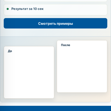
Результат за 10 сек
Смотреть примеры
После
До