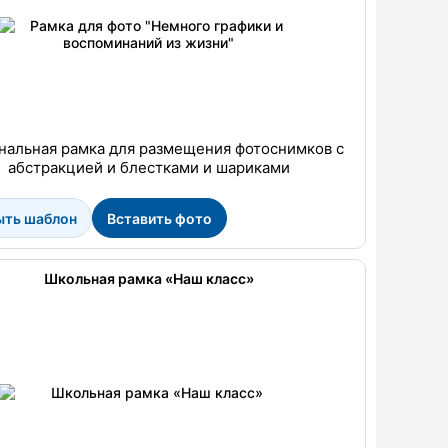
нальная рамка для размещения фотоснимков с
абстракцией и блестками и шариками
ыть шаблон
Вставить фото
Школьная рамка «Наш класс»