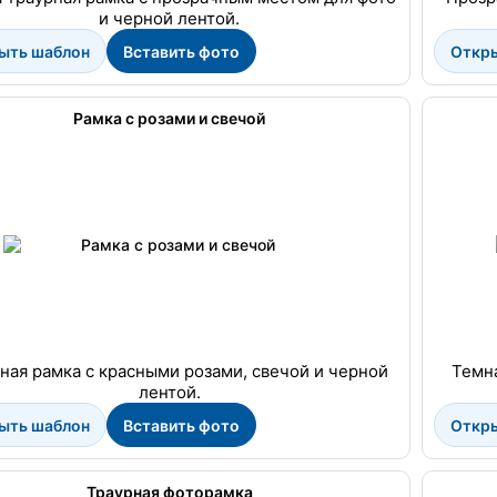
и черной лентой.
ыть шаблон
Вставить фото
Откр
Рамка с розами и свечой
ная рамка с красными розами, свечой и черной
Темна
лентой.
ыть шаблон
Вставить фото
Откр
Траурная фоторамка