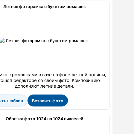
Летняя фоторамка с букетом ромашек
ка с ромашками в вазе на фоне летней поляны,
тошоп редакторе со своим фото. Композицию
дополняют летние детали.
ыть шаблон
Вставить фото
Обрезка фото 1024 на 1024 пикселей