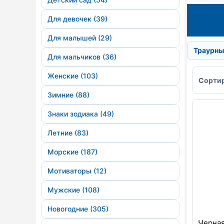
Для девочек (39)
Для малышей (29)
Траурны
Для мальчиков (36)
Женские (103)
Сортир
Зимние (88)
Знаки зодиака (49)
Летние (83)
Морские (187)
Мотиваторы (12)
Мужские (108)
Новогодние (305)
Черная