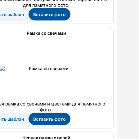
для памятного фото.
ыть шаблон
Вставить фото
Рамка со свечами
я рамка со свечами и цветами для памятного
фото.
ыть шаблон
Вставить фото
Черная рамка с розой