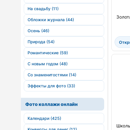
На свадьбу (11)
Золот
Обложки журнала (44)
Осень (46)
Природа (54)
Откр
Романтические (59)
С новым годом (48)
Со знаменитостями (14)
Эффекты для фото (33)
Фото коллажи онлайн
Календари (425)
Школь
Конверты для денег (12)