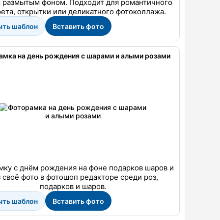
 размытым фоном. Подходит для романтичного
ета, открытки или деликатного фотоколлажа.
ыть шаблон
Вставить фото
мка на день рождения с шарами и алыми розами
мку с днём рождения на фоне подарков шаров и
 своё фото в фотошоп редакторе среди роз,
подарков и шаров.
ыть шаблон
Вставить фото