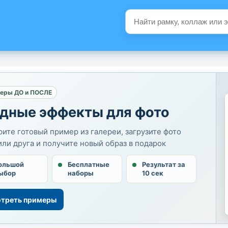
еры ДО и ПОСЛЕ
дные эффекты для фото
ите готовый пример из галереи, загрузите фото
или друга и получите новый образ в подарок
ольшой
Бесплатные
Результат за
ыбор
наборы
10 сек
треть примеры