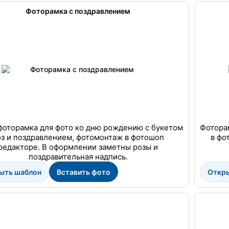
Фоторамка с поздравлением
фоторамка для фото ко дню рождению с букетом
Фоторам
оз и поздравлением, фотомонтаж в фотошоп
в фо
редакторе. В оформлении заметны розы и
поздравительная надпись.
ыть шаблон
Вставить фото
Откр