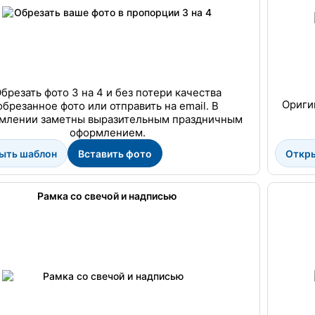
брезать фото 3 на 4 и без потери качества
Ориги
обрезанное фото или отправить на email. В
млении заметны выразительным праздничным
оформлением.
ыть шаблон
Вставить фото
Откр
Рамка со свечой и надписью