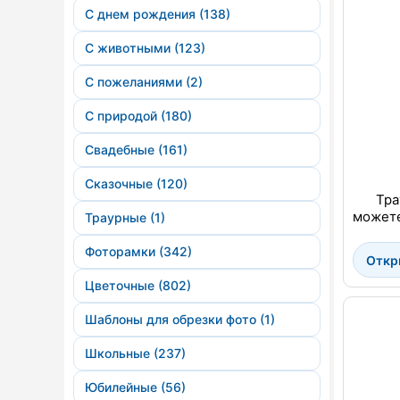
С днем рождения (138)
С животными (123)
С пожеланиями (2)
С природой (180)
Свадебные (161)
Сказочные (120)
Тра
можете
Траурные (1)
Фоторамки (342)
Откр
Цветочные (802)
Шаблоны для обрезки фото (1)
Школьные (237)
Юбилейные (56)