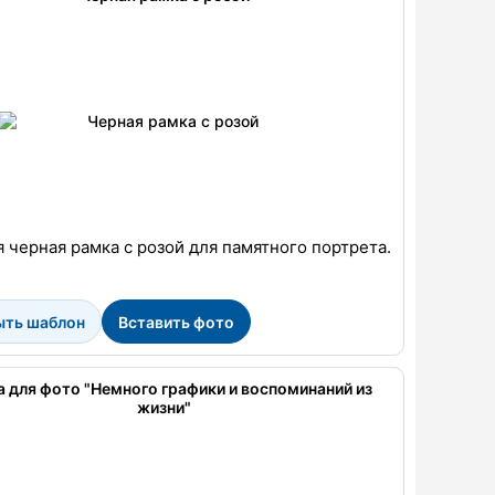
 черная рамка с розой для памятного портрета.
ыть шаблон
Вставить фото
 для фото "Немного графики и воспоминаний из
жизни"