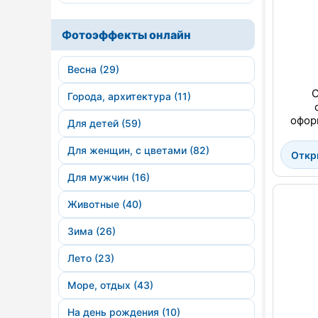
Фотоэффекты онлайн
Весна (29)
О
Города, архитектура (11)
офор
Для детей (59)
Для женщин, с цветами (82)
Откр
Для мужчин (16)
Животные (40)
Зима (26)
Лето (23)
Море, отдых (43)
На день рождения (10)