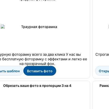
урную фоторамку всего за два клика У нас вы
Строгая
 бесплатную фоторамку с эффектами и легко ее
на прозрачный фон.
ыть шаблон
Вставить фото
Откр
Обрезать ваше фото в пропорции 3 на 4
Рамка