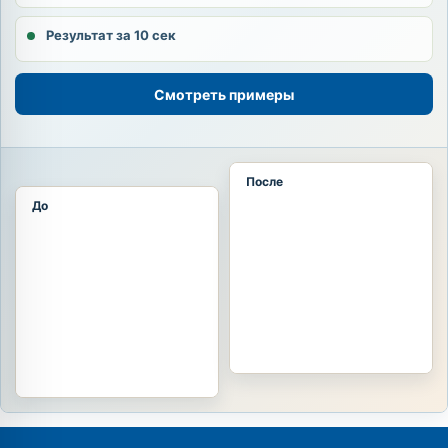
Результат за 10 сек
Смотреть примеры
После
До