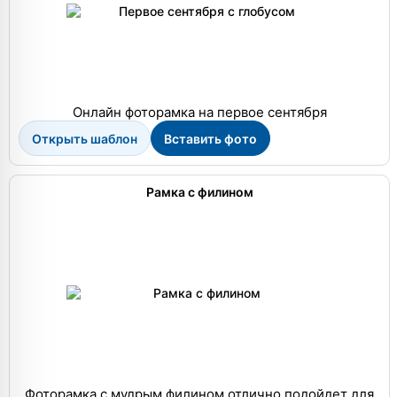
Онлайн фоторамка на первое сентября
Открыть шаблон
Вставить фото
Рамка с филином
Фоторамка с мудрым филином отлично подойдет для