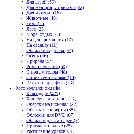
Для детей (59)
Для женщин, с цветами (82)
Для мужчин (16)
Животные (40)
Зима (26)
Лето (23)
Море, отдых (43)
На день рождения (10)
На свадьбу (11)
Обложки журнала (44)
Осень (46)
Природа (54)
Романтические (59)
С новым годом (48)
Со знаменитостями (14)
Эффекты для фото (33)
Фото коллажи онлайн
Календари (425)
Конверты для денег (12)
Обертки на шоколад (22)
Обертки, конверты (38)
Обложки для DVD (87)
Обложки для тетрадей (8)
Пригласительные (28)
Расписание уроков (31)