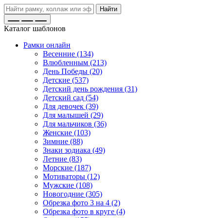
Найти
Каталог шаблонов
Рамки онлайн
Весенние (134)
Влюбленным (213)
День Победы (20)
Детские (537)
Детский день рождения (31)
Детский сад (54)
Для девочек (39)
Для малышей (29)
Для мальчиков (36)
Женские (103)
Зимние (88)
Знаки зодиака (49)
Летние (83)
Морские (187)
Мотиваторы (12)
Мужские (108)
Новогодние (305)
Обрезка фото 3 на 4 (2)
Обрезка фото в круге (4)