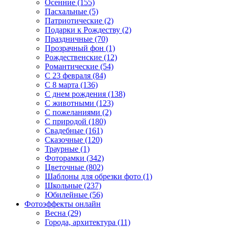
Осенние (155)
Пасхальные (5)
Патриотические (2)
Подарки к Рождеству (2)
Праздничные (70)
Прозрачный фон (1)
Рождественские (12)
Романтические (54)
С 23 февраля (84)
С 8 марта (136)
С днем рождения (138)
С животными (123)
С пожеланиями (2)
С природой (180)
Свадебные (161)
Сказочные (120)
Траурные (1)
Фоторамки (342)
Цветочные (802)
Шаблоны для обрезки фото (1)
Школьные (237)
Юбилейные (56)
Фотоэффекты онлайн
Весна (29)
Города, архитектура (11)