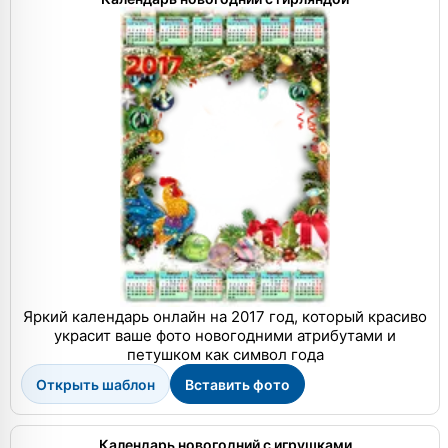
Яркий календарь онлайн на 2017 год, который красиво
украсит ваше фото новогодними атрибутами и
петушком как символ года
Открыть шаблон
Вставить фото
Календарь новогодний с игрушками