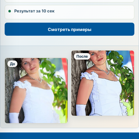
Результат за 10 сек
Смотреть примеры
После
До