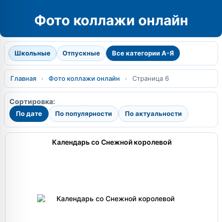
Фото коллажи онлайн
Школьные
Отпускные
Все категории А-Я
Главная
›
Фото коллажи онлайн
›
Страница 6
Сортировка:
По дате
По популярности
По актуальности
Календарь со Снежной королевой