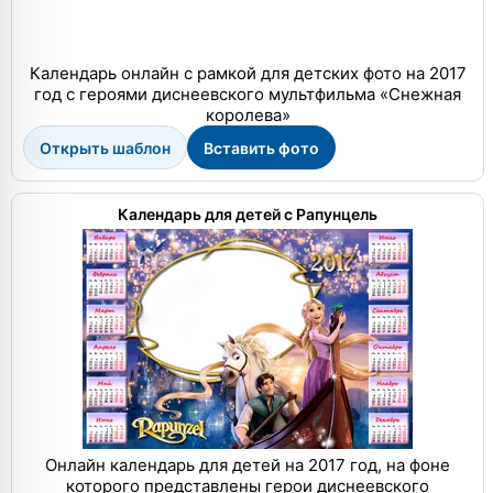
Календарь онлайн с рамкой для детских фото на 2017
год с героями диснеевского мультфильма «Снежная
королева»
Открыть шаблон
Вставить фото
Календарь для детей с Рапунцель
Онлайн календарь для детей на 2017 год, на фоне
которого представлены герои диснеевского