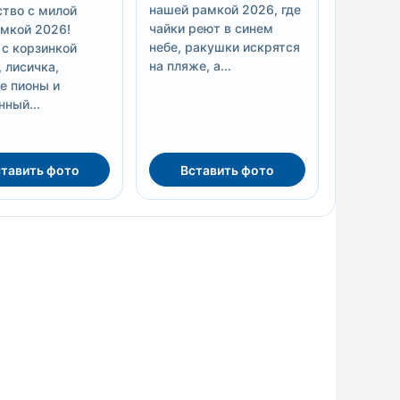
нашей рамкой 2026, где
тво с милой
чайки реют в синем
мкой 2026!
небе, ракушки искрятся
 с корзинкой
на пляже, а...
 лисичка,
е пионы и
нный...
тавить фото
Вставить фото