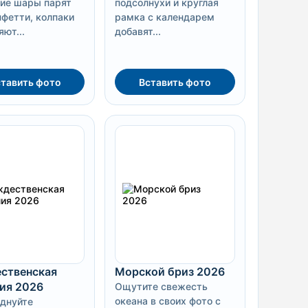
кие шары парят
подсолнухи и круглая
нфетти, колпаки
рамка с календарем
ют...
добавят...
тавить фото
Вставить фото
ственская
Морской бриз 2026
ия 2026
Ощутите свежесть
океана в своих фото с
днуйте