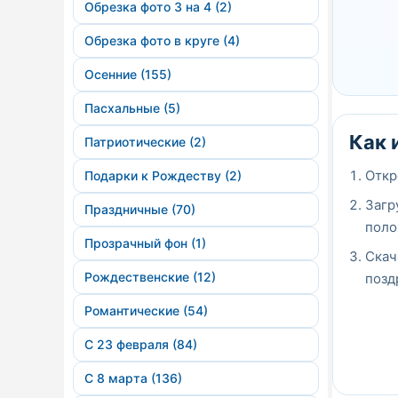
Обрезка фото 3 на 4 (2)
Обрезка фото в круге (4)
Осенние (155)
Пасхальные (5)
Как 
Патриотические (2)
Откр
Подарки к Рождеству (2)
Загр
Праздничные (70)
поло
Прозрачный фон (1)
Скач
Рождественские (12)
позд
Романтические (54)
С 23 февраля (84)
С 8 марта (136)