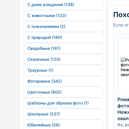
С днем рождения (138)
Пох
С животными (123)
Если эт
С пожеланиями (2)
С природой (180)
Свадебные (161)
Сказочные (120)
Траурные (1)
Фоторамки (342)
Цветочные (802)
Рома
Шаблоны для обрезки фото (1)
фото
Нежн
Школьные (237)
овал
Ах, р
Юбилейные (56)