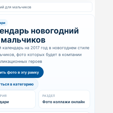
ий для мальчиков
ари
ендарь новогодний
 мальчиков
 календарь на 2017 год в новогоднем стиле
ьчиков, фото которых будет в компании
пликационных героев
ить фото в эту рамку
ться в категорию
ОРИЯ
РАЗДЕЛ
дари
Фото коллажи онлайн