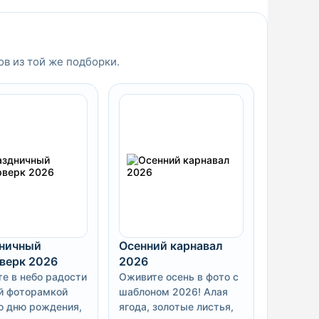
ов из той же подборки.
ничный
Осенний карнавал
верк 2026
2026
те в небо радости
Оживите осень в фото с
й фоторамкой
шаблоном 2026! Алая
о дню рождения,
ягода, золотые листья,