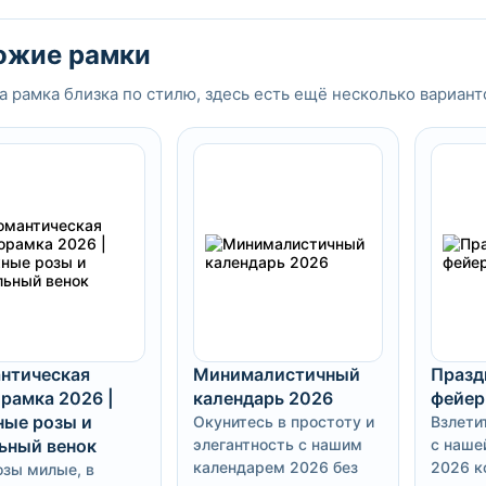
ожие рамки
а рамка близка по стилю, здесь есть ещё несколько вариант
нтическая
Минималистичный
Празд
рамка 2026 |
календарь 2026
фейер
ые розы и
Окунитесь в простоту и
Взлети
ьный венок
элегантность с нашим
с наше
календарем 2026 без
2026 к
озы милые, в