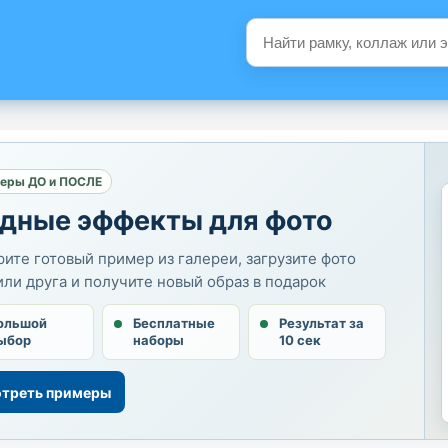
еры ДО и ПОСЛЕ
дные эффекты для фото
ите готовый пример из галереи, загрузите фото
или друга и получите новый образ в подарок
ольшой
Бесплатные
Результат за
ыбор
наборы
10 сек
треть примеры