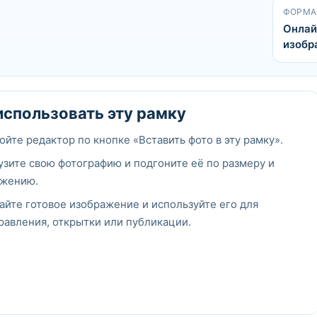
ФОРМА
Онлай
изобр
использовать эту рамку
ойте редактор по кнопке «Вставить фото в эту рамку».
узите свою фотографию и подгоните её по размеру и
жению.
айте готовое изображение и используйте его для
равления, открытки или публикации.