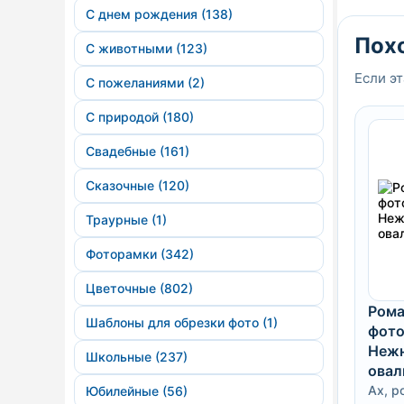
С днем рождения (138)
Пох
С животными (123)
Если эт
С пожеланиями (2)
С природой (180)
Свадебные (161)
Сказочные (120)
Траурные (1)
Фоторамки (342)
Цветочные (802)
Рома
Шаблоны для обрезки фото (1)
фото
Нежн
Школьные (237)
овал
Ах, р
Юбилейные (56)