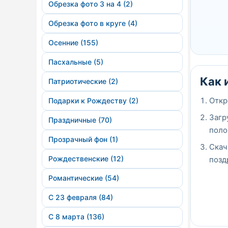
Обрезка фото 3 на 4 (2)
Обрезка фото в круге (4)
Осенние (155)
Пасхальные (5)
Как 
Патриотические (2)
Откр
Подарки к Рождеству (2)
Загр
Праздничные (70)
поло
Прозрачный фон (1)
Скач
Рождественские (12)
позд
Романтические (54)
С 23 февраля (84)
С 8 марта (136)