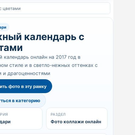
с цветами
ари
ный календарь с
тами
 календарь онлайн на 2017 год в
ом стиле и в светло-нежных оттенках с
и и драгоценностями
ить фото в эту рамку
ться в категорию
ОРИЯ
РАЗДЕЛ
дари
Фото коллажи онлайн