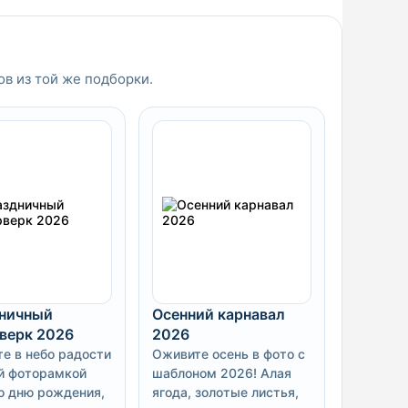
ов из той же подборки.
ничный
Осенний карнавал
верк 2026
2026
те в небо радости
Оживите осень в фото с
й фоторамкой
шаблоном 2026! Алая
о дню рождения,
ягода, золотые листья,