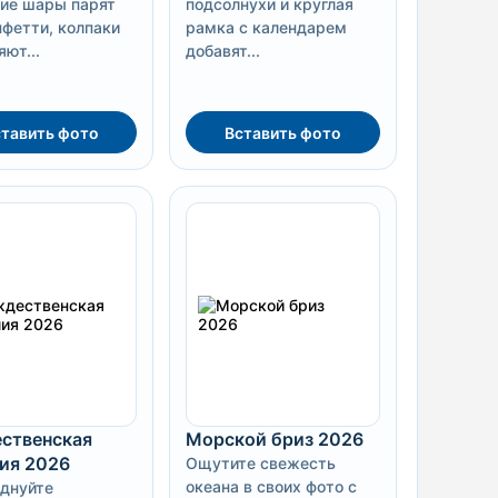
кие шары парят
подсолнухи и круглая
нфетти, колпаки
рамка с календарем
ют...
добавят...
тавить фото
Вставить фото
ственская
Морской бриз 2026
ия 2026
Ощутите свежесть
океана в своих фото с
днуйте