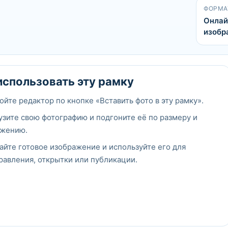
ФОРМА
Онлай
изобр
использовать эту рамку
ойте редактор по кнопке «Вставить фото в эту рамку».
узите свою фотографию и подгоните её по размеру и
жению.
айте готовое изображение и используйте его для
равления, открытки или публикации.