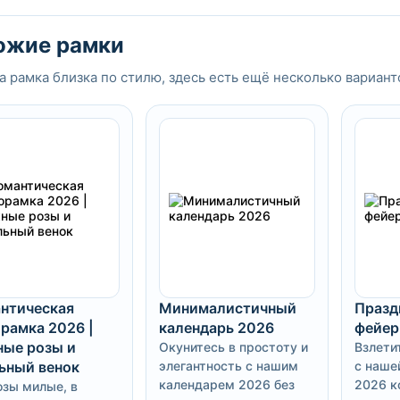
ожие рамки
а рамка близка по стилю, здесь есть ещё несколько вариант
нтическая
Минималистичный
Празд
рамка 2026 |
календарь 2026
фейер
ые розы и
Окунитесь в простоту и
Взлети
ьный венок
элегантность с нашим
с наше
календарем 2026 без
2026 к
озы милые, в