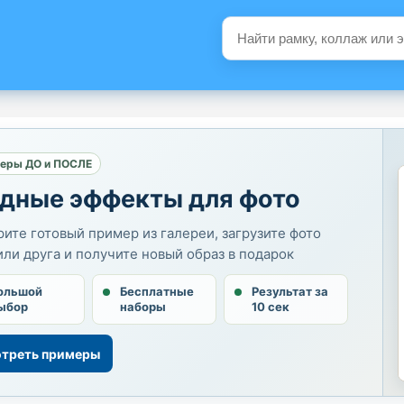
еры ДО и ПОСЛЕ
дные эффекты для фото
ите готовый пример из галереи, загрузите фото
или друга и получите новый образ в подарок
ольшой
Бесплатные
Результат за
ыбор
наборы
10 сек
треть примеры