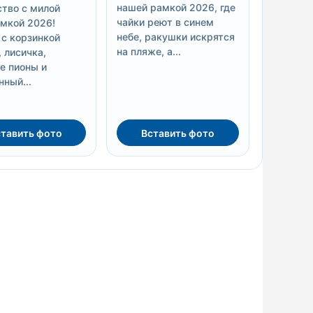
нашей рамкой 2026, где
тво с милой
чайки реют в синем
мкой 2026!
небе, ракушки искрятся
 с корзинкой
на пляже, а...
 лисичка,
е пионы и
нный...
тавить фото
Вставить фото