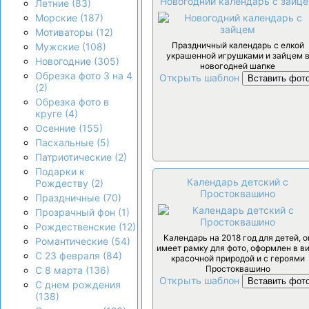
Новогодний календарь с зайц
Летние (83)
Морские (187)
Мотиваторы (12)
Праздничный календарь с елкой
Мужские (108)
украшенной игрушками и зайцем 
Новогодние (305)
новогодней шапке
Обрезка фото 3 на 4
Открыть шаблон
Вставить фот
(2)
Обрезка фото в
круге (4)
Осенние (155)
Пасхальные (5)
Патриотические (2)
Подарки к
Календарь детский с
Рождеству (2)
Простоквашино
Праздничные (70)
Прозрачный фон (1)
Рождественские (12)
Календарь на 2018 год для детей, о
Романтические (54)
имеет рамку для фото, оформлен в в
С 23 февраля (84)
красочной природой и с героями
Простоквашино
С 8 марта (136)
Открыть шаблон
Вставить фот
С днем рождения
(138)