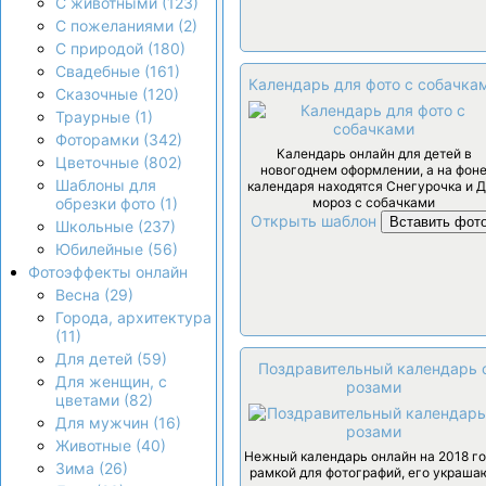
С животными (123)
С пожеланиями (2)
С природой (180)
Свадебные (161)
Календарь для фото с собачка
Сказочные (120)
Траурные (1)
Фоторамки (342)
Календарь онлайн для детей в
Цветочные (802)
новогоднем оформлении, а на фон
Шаблоны для
календаря находятся Снегурочка и 
мороз с собачками
обрезки фото (1)
Открыть шаблон
Вставить фот
Школьные (237)
Юбилейные (56)
Фотоэффекты онлайн
Весна (29)
Города, архитектура
(11)
Для детей (59)
Поздравительный календарь 
Для женщин, с
розами
цветами (82)
Для мужчин (16)
Животные (40)
Нежный календарь онлайн на 2018 го
Зима (26)
рамкой для фотографий, его украша