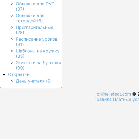
Обложки для DVD
(87)
Обложки для
тетрадей (8)
Пригласительные
(28)
Расписание уроков
(31)
Шаблоны на кружку
(35)
Этикетки на бутылки
(89)
Открытки
День учителя (6)
online-efect.com
© 2
Правила
Платные ус