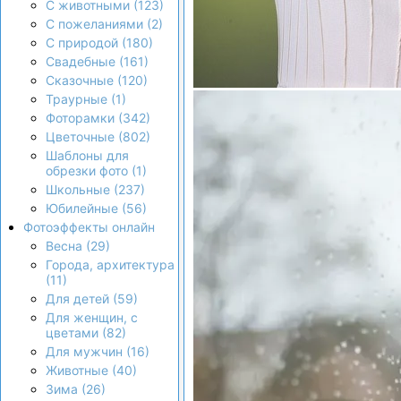
С животными (123)
С пожеланиями (2)
С природой (180)
Свадебные (161)
Сказочные (120)
Траурные (1)
Фоторамки (342)
Цветочные (802)
Шаблоны для
обрезки фото (1)
Школьные (237)
Юбилейные (56)
Фотоэффекты онлайн
Весна (29)
Города, архитектура
(11)
Для детей (59)
Для женщин, с
цветами (82)
Для мужчин (16)
Животные (40)
Зима (26)