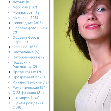
Летние (83)
Морские (187)
Мотиваторы (12)
Мужские (108)
Новогодние (305)
Обрезка фото 3 на 4
(2)
Обрезка фото в
круге (4)
Осенние (155)
Пасхальные (5)
Патриотические (2)
Подарки к
Рождеству (2)
Праздничные (70)
Прозрачный фон (1)
Рождественские (12)
Романтические (54)
С 23 февраля (84)
С 8 марта (136)
С днем рождения
(138)