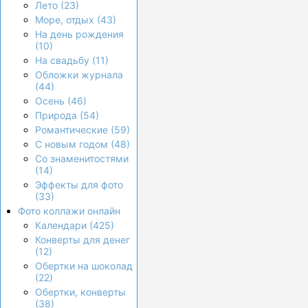
Лето (23)
Море, отдых (43)
На день рождения
(10)
На свадьбу (11)
Обложки журнала
(44)
Осень (46)
Природа (54)
Романтические (59)
С новым годом (48)
Со знаменитостями
(14)
Эффекты для фото
(33)
Фото коллажи онлайн
Календари (425)
Конверты для денег
(12)
Обертки на шоколад
(22)
Обертки, конверты
(38)