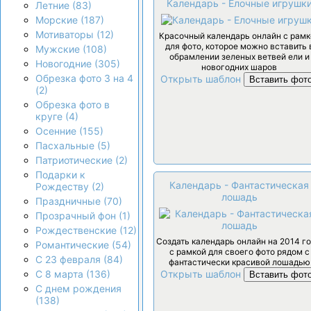
Календарь - Елочные игрушк
Летние (83)
Морские (187)
Мотиваторы (12)
Красочный календарь онлайн с рамк
для фото, которое можно вставить 
Мужские (108)
обрамлении зеленых ветвей ели и
Новогодние (305)
новогодних шаров
Обрезка фото 3 на 4
Открыть шаблон
Вставить фот
(2)
Обрезка фото в
круге (4)
Осенние (155)
Пасхальные (5)
Патриотические (2)
Подарки к
Календарь - Фантастическая
Рождеству (2)
лошадь
Праздничные (70)
Прозрачный фон (1)
Рождественские (12)
Создать календарь онлайн на 2014 го
Романтические (54)
с рамкой для своего фото рядом с
С 23 февраля (84)
фантастически красивой лошадью
Открыть шаблон
С 8 марта (136)
Вставить фот
С днем рождения
(138)