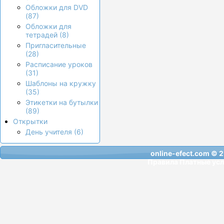
Обложки для DVD
(87)
Обложки для
тетрадей (8)
Пригласительные
(28)
Расписание уроков
(31)
Шаблоны на кружку
(35)
Этикетки на бутылки
(89)
Открытки
День учителя (6)
online-efect.com
© 2
Правила
Платные усл