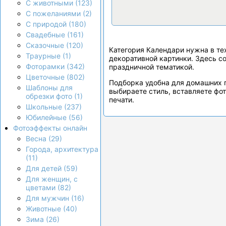
С животными (123)
С пожеланиями (2)
С природой (180)
Свадебные (161)
Сказочные (120)
Категория Календари нужна в тех
Траурные (1)
декоративной картинки. Здесь с
Фоторамки (342)
праздничной тематикой.
Цветочные (802)
Подборка удобна для домашних 
Шаблоны для
выбираете стиль, вставляете фо
обрезки фото (1)
печати.
Школьные (237)
Юбилейные (56)
Фотоэффекты онлайн
Весна (29)
Города, архитектура
(11)
Для детей (59)
Для женщин, с
цветами (82)
Для мужчин (16)
Животные (40)
Зима (26)