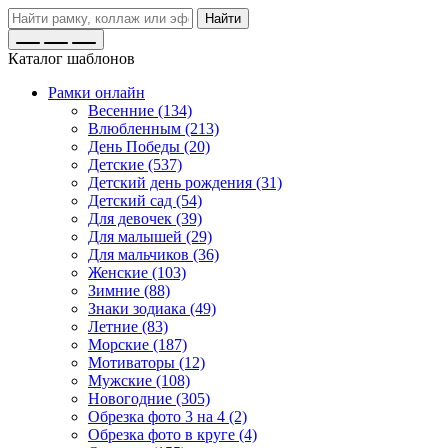
Найти
Каталог шаблонов
Рамки онлайн
Весенние (134)
Влюбленным (213)
День Победы (20)
Детские (537)
Детский день рождения (31)
Детский сад (54)
Для девочек (39)
Для малышей (29)
Для мальчиков (36)
Женские (103)
Зимние (88)
Знаки зодиака (49)
Летние (83)
Морские (187)
Мотиваторы (12)
Мужские (108)
Новогодние (305)
Обрезка фото 3 на 4 (2)
Обрезка фото в круге (4)