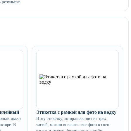
 результат.
билейный
Этикетка с рамкой для фото на водку
коньяк имеет
В эту этикетку, которая состоит из трех
акторе. В
частей, можно вставить свое фото в спец.
...
рамку, и создать фотомонтаж онлайн