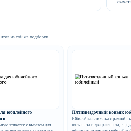
скачать
антов из той же подборки.
для юбилейного
Пятизвездочный коньяк ю
ого
Юбилейная этикетка с рамкой , 
пять звезд и два разворота, в ред
ьную этикетку с вырезом для
оформлении заметны юбилейный