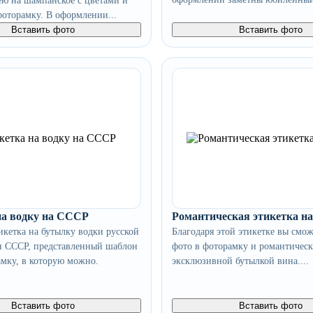
ею на шампанское с цветами и
фоторамку. В оформлении...
Вставить фото
Вставить фото
на водку на СССР
Романтическая этикетка на
кетка на бутылку водки русской
Благодаря этой этикетке вы смож
н СССР, представленный шаблон
фото в фоторамку и романтичес
амку, в которую можно.
эксклюзивной бутылкой вина....
Вставить фото
Вставить фото