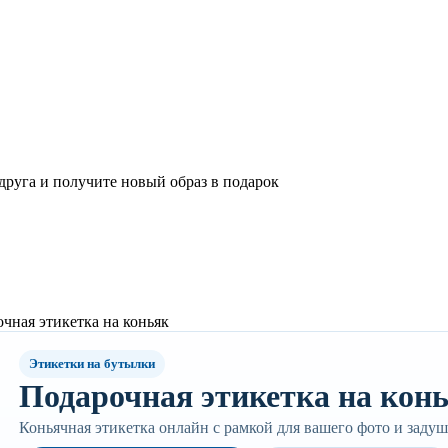
 друга и получите новый образ в подарок
чная этикетка на коньяк
Этикетки на бутылки
Подарочная этикетка на кон
Коньячная этикетка онлайн с рамкой для вашего фото и зад