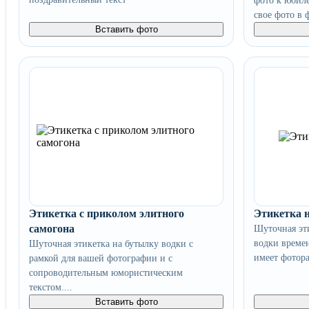
фото к юбил
свое фото в 
Вставить фото
Этикетка с приколом элитного
Этикетка 
самогона
Шуточная эти
водки време
Шуточная этикетка на бутылку водки с
имеет фотор
рамкой для вашей фотографии и с
сопроводительным юмористическим
текстом....
Вставить фото