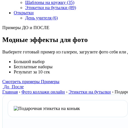
Шаблоны на кружку (35)
Этикетки на бутылки (89)
Открытки
День учителя (6)
Примеры ДО и ПОСЛЕ
Модные эффекты для фото
Выберите готовый пример из галереи, загрузите фото себя или
Большой выбор
Бесплатные наборы
Результат за 10 сек
Смотреть примеры
Примеры
До
После
Главная
›
Фото коллажи онлайн
›
Этикетки на бутылки
›
Подаро