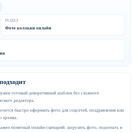
РАЗДЕЛ
Фото коллажи онлайн
ния
 подходит
нужен готовый декоративный шаблон без сложного
еского редактора.
хочется быстро оформить фото для соцсетей, поздравления или
о архива.
важен понятный онлайн-сценарий: загрузить фото, подогнать и