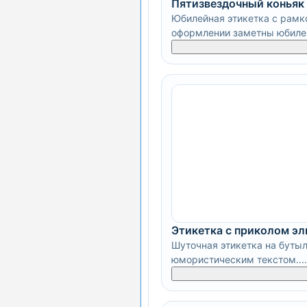
Пятизвездочный коньяк
Юбилейная этикетка с рамкой
оформлении заметны юбилей
Этикетка с приколом эл
Шуточная этикетка на буты
юмористическим текстом....