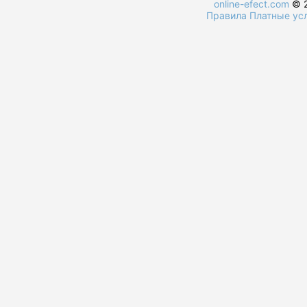
online-efect.com
© 2
Правила
Платные ус