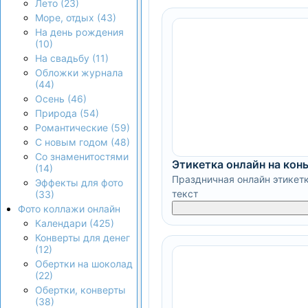
Лето (23)
Море, отдых (43)
На день рождения
(10)
На свадьбу (11)
Обложки журнала
(44)
Осень (46)
Природа (54)
Романтические (59)
С новым годом (48)
Со знаменитостями
Этикетка онлайн на кон
(14)
Праздничная онлайн этикетк
Эффекты для фото
текст
(33)
Фото коллажи онлайн
Календари (425)
Конверты для денег
(12)
Обертки на шоколад
(22)
Обертки, конверты
(38)