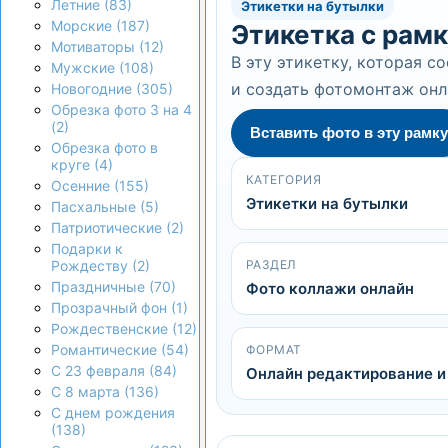
Летние (83)
Этикетки на бутылки
Морские (187)
Этикетка с рамк
Мотиваторы (12)
В эту этикетку, которая с
Мужские (108)
и создать фотомонтаж онл
Новогодние (305)
Обрезка фото 3 на 4
(2)
Вставить фото в эту рамку
Обрезка фото в
круге (4)
КАТЕГОРИЯ
Осенние (155)
Этикетки на бутылки
Пасхальные (5)
Патриотические (2)
Подарки к
РАЗДЕЛ
Рождеству (2)
Праздничные (70)
Фото коллажи онлайн
Прозрачный фон (1)
Рождественские (12)
Романтические (54)
ФОРМАТ
С 23 февраля (84)
Онлайн редактирование и
С 8 марта (136)
С днем рождения
(138)