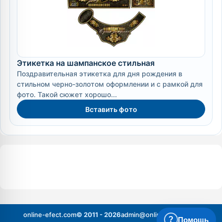
Этикетка на шампанское стильная
Поздравительная этикетка для дня рождения в
стильном черно-золотом оформлении и с рамкой для
фото. Такой сюжет хорошо...
Вставить фото
online-efect.com
© 2011 - 2026
admin@online-efect.com
?
Помощь