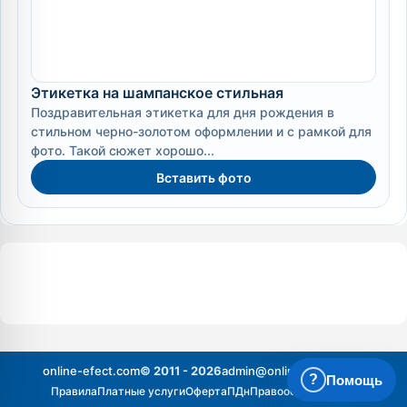
Этикетка на шампанское стильная
Поздравительная этикетка для дня рождения в
стильном черно-золотом оформлении и с рамкой для
фото. Такой сюжет хорошо...
Вставить фото
online-efect.com
© 2011 - 2026
admin@online-efect.com
?
Помощь
Правила
Платные услуги
Оферта
ПДн
Правообладателям