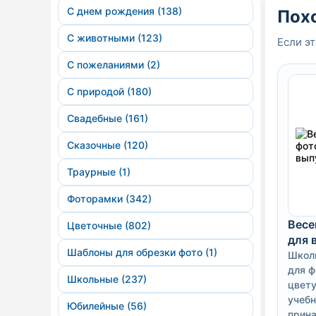
С днем рождения (138)
Пох
С животными (123)
Если эт
С пожеланиями (2)
С природой (180)
Свадебные (161)
Сказочные (120)
Траурные (1)
Фоторамки (342)
Весе
Цветочные (802)
для 
Шаблоны для обрезки фото (1)
Школ
для ф
Школьные (237)
цвет
учеб
Юбилейные (56)
прина