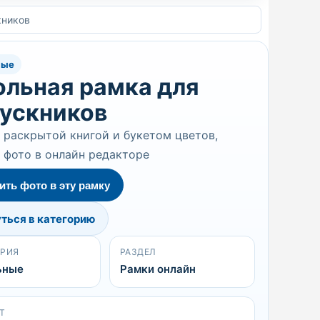
кников
ные
льная рамка для
ускников
 раскрытой книгой и букетом цветов,
 фото в онлайн редакторе
ить фото в эту рамку
ться в категорию
ОРИЯ
РАЗДЕЛ
ьные
Рамки онлайн
Т