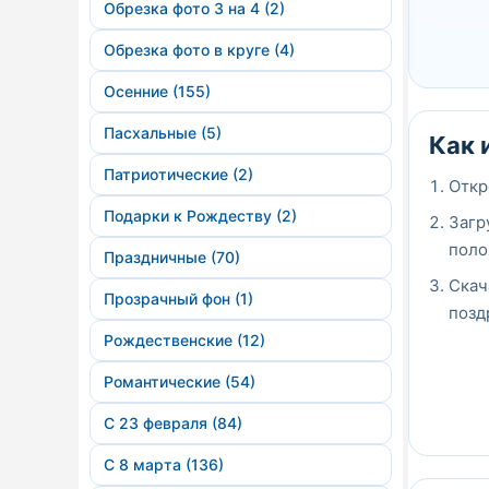
Обрезка фото 3 на 4 (2)
Обрезка фото в круге (4)
Осенние (155)
Пасхальные (5)
Как 
Патриотические (2)
Откр
Подарки к Рождеству (2)
Загр
поло
Праздничные (70)
Скач
Прозрачный фон (1)
позд
Рождественские (12)
Романтические (54)
С 23 февраля (84)
С 8 марта (136)