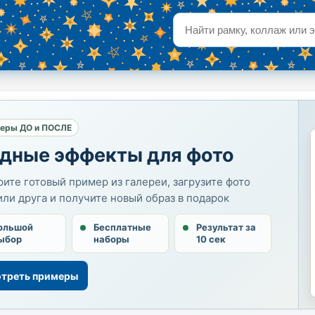
еры ДО и ПОСЛЕ
дные эффекты для фото
ите готовый пример из галереи, загрузите фото
или друга и получите новый образ в подарок
ольшой
Бесплатные
Результат за
ыбор
наборы
10 сек
треть примеры