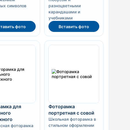
ых символов
разноцветными
карандашами и
учебниками
тавить фото
Вставить фото
амка для
Фоторамка
ного
портретная с совой
кного
Школьная фоторамка в
стильном оформлении
сная фоторамка