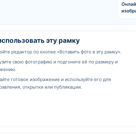
Онлай
изобр
использовать эту рамку
ойте редактор по кнопке «Вставить фото в эту рамку».
узите свою фотографию и подгоните её по размеру и
жению.
айте готовое изображение и используйте его для
равления, открытки или публикации.