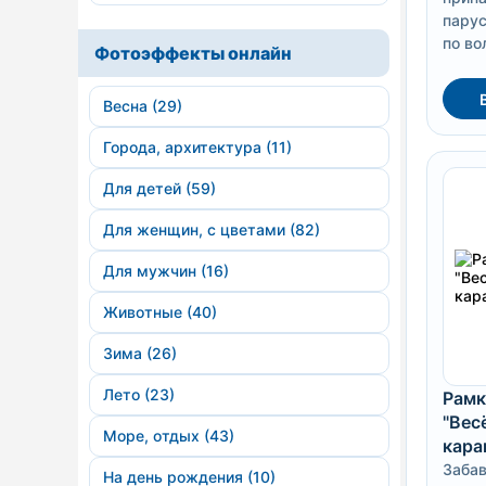
пару
по во
Фотоэффекты онлайн
Весна (29)
Города, архитектура (11)
Для детей (59)
Для женщин, с цветами (82)
Для мужчин (16)
Животные (40)
Зима (26)
Лето (23)
Рамк
"Вес
Море, отдых (43)
кара
Забав
На день рождения (10)