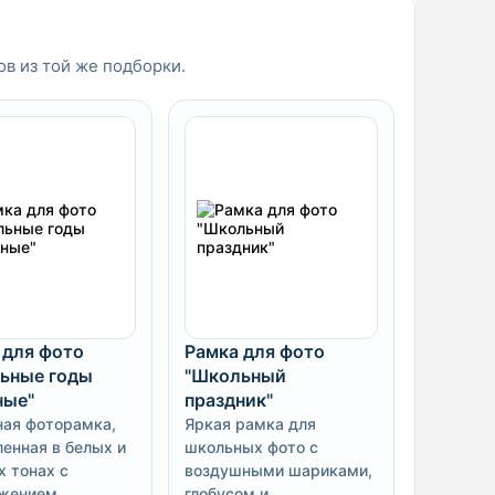
ов из той же подборки.
 для фото
Рамка для фото
ьные годы
"Школьный
ные"
праздник"
ая фоторамка,
Яркая рамка для
енная в белых и
школьных фото с
х тонах с
воздушными шариками,
ажением
глобусом и