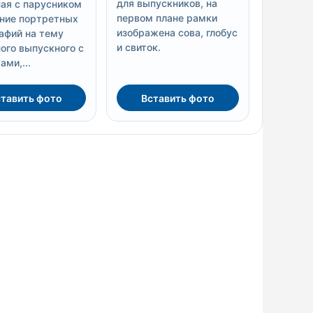
для выпускников, на
ая с парусником
первом плане рамки
ание портретных
изображена сова, глобус
афий на тему
и свиток.
ого выпускного с
ми,...
тавить фото
Вставить фото