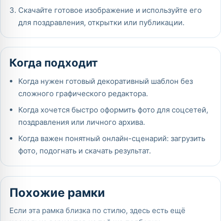
Скачайте готовое изображение и используйте его
для поздравления, открытки или публикации.
Когда подходит
Когда нужен готовый декоративный шаблон без
сложного графического редактора.
Когда хочется быстро оформить фото для соцсетей,
поздравления или личного архива.
Когда важен понятный онлайн-сценарий: загрузить
фото, подогнать и скачать результат.
Похожие рамки
Если эта рамка близка по стилю, здесь есть ещё