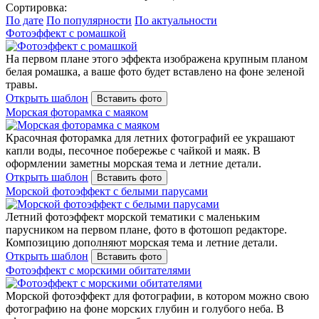
Сортировка:
По дате
По популярности
По актуальности
Фотоэффект с ромашкой
На первом плане этого эффекта изображена крупным планом
белая ромашка, а ваше фото будет вставлено на фоне зеленой
травы.
Открыть шаблон
Вставить фото
Морская фоторамка с маяком
Красочная фоторамка для летних фотографий ее украшают
капли воды, песочное побережье с чайкой и маяк. В
оформлении заметны морская тема и летние детали.
Открыть шаблон
Вставить фото
Морской фотоэффект с белыми парусами
Летний фотоэффект морской тематики с маленьким
парусником на первом плане, фото в фотошоп редакторе.
Композицию дополняют морская тема и летние детали.
Открыть шаблон
Вставить фото
Фотоэффект с морскими обитателями
Морской фотоэффект для фотографии, в котором можно свою
фотографию на фоне морских глубин и голубого неба. В