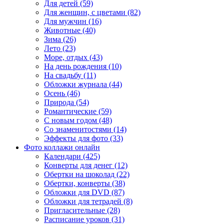
Для детей (59)
Для женщин, с цветами (82)
Для мужчин (16)
Животные (40)
Зима (26)
Лето (23)
Море, отдых (43)
На день рождения (10)
На свадьбу (11)
Обложки журнала (44)
Осень (46)
Природа (54)
Романтические (59)
С новым годом (48)
Со знаменитостями (14)
Эффекты для фото (33)
Фото коллажи онлайн
Календари (425)
Конверты для денег (12)
Обертки на шоколад (22)
Обертки, конверты (38)
Обложки для DVD (87)
Обложки для тетрадей (8)
Пригласительные (28)
Расписание уроков (31)