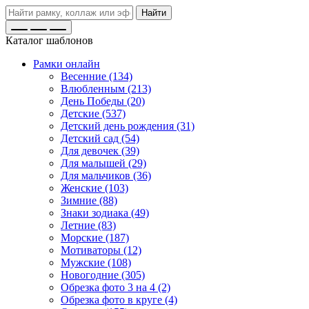
Найти
Каталог шаблонов
Рамки онлайн
Весенние (134)
Влюбленным (213)
День Победы (20)
Детские (537)
Детский день рождения (31)
Детский сад (54)
Для девочек (39)
Для малышей (29)
Для мальчиков (36)
Женские (103)
Зимние (88)
Знаки зодиака (49)
Летние (83)
Морские (187)
Мотиваторы (12)
Мужские (108)
Новогодние (305)
Обрезка фото 3 на 4 (2)
Обрезка фото в круге (4)