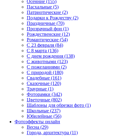
Осенние (155)
Пасхальные (5)
Патриотические (2)
Подарки к Рождеству (2)
Праздничные (70)
Прозрачный фон (1)
Рождественские (12)
Романтические (54)
С 23 февраля (84)
С 8 марта (136)
С днем рождения (138)
С животными (123)
С пожеланиями (2)
С природой (180)
Свадебные (161)
Сказочные (120)
Траурные (1)
Фоторамки (342)
Цветочные (802)
Шаблоны для обрезки фото (1)
Школьные (237)
Юбилейные (56)
Фотоэффекты онлайн
Весна (29)
Города, архитектура (11)