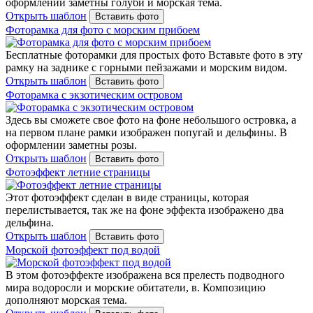
оформлении заметны голуби и морская тема.
Открыть шаблон
Вставить фото
Фоторамка для фото с морским прибоем
Бесплатные фоторамки для простых фото Вставьте фото в эту
рамку на заднике с горными пейзажами и морским видом.
Открыть шаблон
Вставить фото
Фоторамка с экзотическим островом
Здесь вы сможете свое фото на фоне небольшого островка, а
на первом плане рамки изображен попугай и дельфины. В
оформлении заметны розы.
Открыть шаблон
Вставить фото
Фотоэффект летние страницы
Этот фотоэффект сделан в виде страницы, которая
перелистывается, так же на фоне эффекта изображено два
дельфина.
Открыть шаблон
Вставить фото
Морской фотоэффект под водой
В этом фотоэффекте изображена вся прелесть подводного
мира водоросли и морские обитатели, в. Композицию
дополняют морская тема.