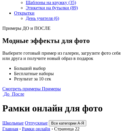
Шаблоны на кружку (35)
Этикетки на бутылки (89)
Открытки
День учителя (6)
Примеры ДО и ПОСЛЕ
Модные эффекты для фото
Выберите готовый пример из галереи, загрузите фото себя
или друга и получите новый образ в подарок
Большой выбор
Бесплатные наборы
Результат за 10 сек
Смотреть примеры
Примеры
До
После
Рамки онлайн для фото
Школьные
Отпускные
Все категории А-Я
Главная
›
Рамки онлайн
›
Страница 22