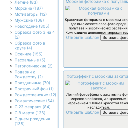
Морская фоторамка с попугая
Летние (83)
Морские (187)
Мотиваторы (12)
Красочная фоторамка в морском сти
Мужские (108)
где вы сможете свое фото среди
Новогодние (305)
попугаев и экзотических растений
Обрезка фото 3 на 4
Композицию дополняют морская тем
(2)
Открыть шаблон
Вставить фот
Обрезка фото в
круге (4)
Осенние (155)
Пасхальные (5)
Патриотические (2)
Подарки к
Фотоэффект с морским закат
Рождеству (2)
Праздничные (70)
Прозрачный фон (1)
Летний фотоэффект с закатом на фо
Рождественские (12)
морского пейзажа, и с красивым
Романтические (54)
изречением "Нельзя красотой тако
С 23 февраля (84)
насладиться.
Открыть шаблон
Вставить фот
С 8 марта (136)
С днем рождения
(138)