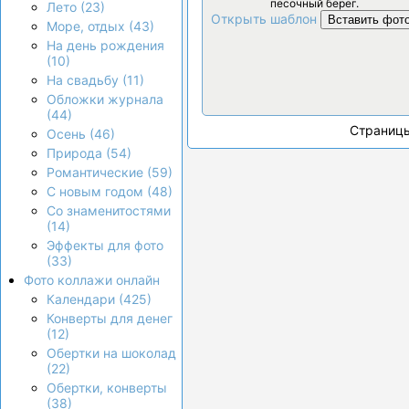
песочный берег.
Лето (23)
Открыть шаблон
Вставить фот
Море, отдых (43)
На день рождения
(10)
На свадьбу (11)
Обложки журнала
(44)
Страниц
Осень (46)
Природа (54)
Романтические (59)
С новым годом (48)
Со знаменитостями
(14)
Эффекты для фото
(33)
Фото коллажи онлайн
Календари (425)
Конверты для денег
(12)
Обертки на шоколад
(22)
Обертки, конверты
(38)