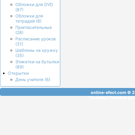
Обложки для DVD
(87)
Обложки для
тетрадей (8)
Пригласительные
(28)
Расписание уроков
(31)
Шаблоны на кружку
(35)
Этикетки на бутылки
(89)
Открытки
День учителя (6)
online-efect.com
© 2
Правила
Платные усл