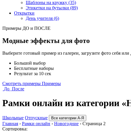
Шаблоны на кружку (35)
Этикетки на бутылки (89)
Открытки
День учителя (6)
Примеры ДО и ПОСЛЕ
Модные эффекты для фото
Выберите готовый пример из галереи, загрузите фото себя или
Большой выбор
Бесплатные наборы
Результат за 10 сек
Смотреть примеры
Примеры
До
После
Рамки онлайн из категории «
Школьные
Отпускные
Все категории А-Я
Главная
›
Рамки онлайн
›
Новогодние
›
Страница 2
Сортировка: