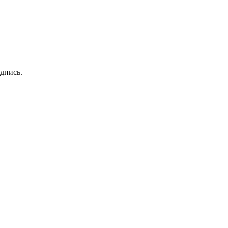
дпись.