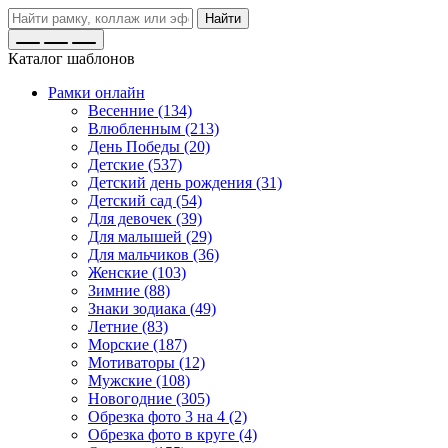
Найти
Каталог шаблонов
Рамки онлайн
Весенние (134)
Влюбленным (213)
День Победы (20)
Детские (537)
Детский день рождения (31)
Детский сад (54)
Для девочек (39)
Для малышей (29)
Для мальчиков (36)
Женские (103)
Зимние (88)
Знаки зодиака (49)
Летние (83)
Морские (187)
Мотиваторы (12)
Мужские (108)
Новогодние (305)
Обрезка фото 3 на 4 (2)
Обрезка фото в круге (4)