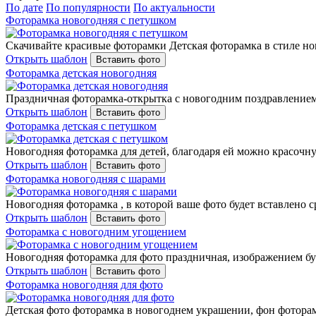
По дате
По популярности
По актуальности
Фоторамка новогодняя с петушком
Скачивайте красивые фоторамки Детская фоторамка в стиле н
Открыть шаблон
Вставить фото
Фоторамка детская новогодняя
Праздничная фоторамка-открытка с новогодним поздравлением,
Открыть шаблон
Вставить фото
Фоторамка детская с петушком
Новогодняя фоторамка для детей, благодаря ей можно красочн
Открыть шаблон
Вставить фото
Фоторамка новогодняя с шарами
Новогодняя фоторамка , в которой ваше фото будет вставлено
Открыть шаблон
Вставить фото
Фоторамка с новогодним угощением
Новогодняя фоторамка для фото праздничная, изображением б
Открыть шаблон
Вставить фото
Фоторамка новогодняя для фото
Детская фото фоторамка в новогоднем украшении, фон фоторамк