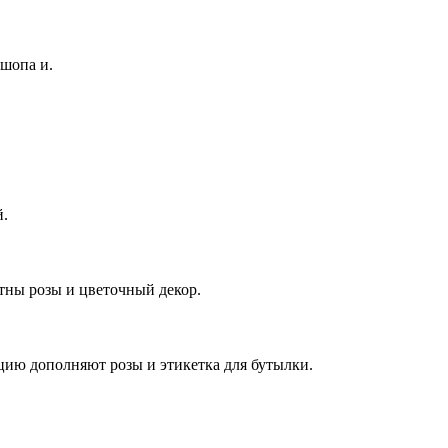
шопа и.
й.
тны розы и цветочный декор.
ию дополняют розы и этикетка для бутылки.