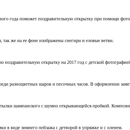
ового года поможет поздравительную открытку при помощи фото
 так же на ее фоне изображены снегири и еловые ветви.
ую поздравительную открытку на 2017 год с детской фотографие
 среди разноцветных шаров и песочных часов. В оформлении заме
утылки шампанского с шумно открывающейся пробкой. Композиц
и в виде зимнего пейзажа с детворой в упряжке и с оленем.