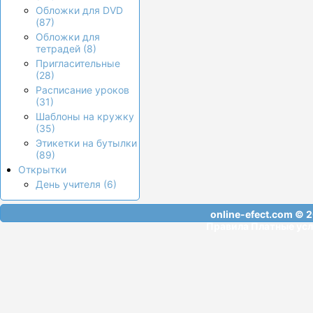
Обложки для DVD
(87)
Обложки для
тетрадей (8)
Пригласительные
(28)
Расписание уроков
(31)
Шаблоны на кружку
(35)
Этикетки на бутылки
(89)
Открытки
День учителя (6)
online-efect.com
© 2
Правила
Платные усл