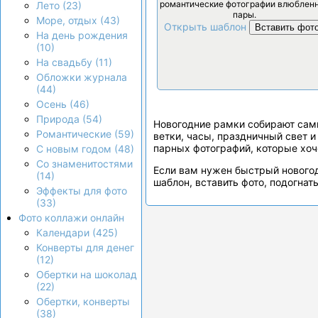
романтические фотографии влюблен
Лето (23)
пары.
Море, отдых (43)
Открыть шаблон
Вставить фот
На день рождения
(10)
На свадьбу (11)
Обложки журнала
(44)
Осень (46)
Природа (54)
Новогодние рамки собирают самы
Романтические (59)
ветки, часы, праздничный свет 
парных фотографий, которые хоч
С новым годом (48)
Со знаменитостями
Если вам нужен быстрый новогод
(14)
шаблон, вставить фото, подогнат
Эффекты для фото
(33)
Фото коллажи онлайн
Календари (425)
Конверты для денег
(12)
Обертки на шоколад
(22)
Обертки, конверты
(38)