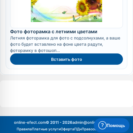
Фото фоторамка с летними цветами
Летняя фоторамка для фото с подсолнухами, а ваше
фото будет вставлено на фоне цвета радуги,
фоторамку в фотошоп...
Вставить фото
online-efect.com
© 2011 - 2026
admin@online-efect.com
?
Помощь
Правила
Платные услуги
Оферта
ПДн
Правообладателям