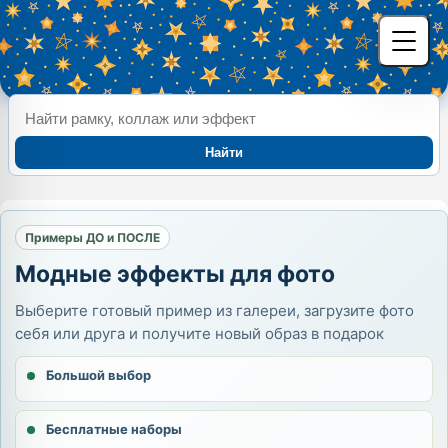
Найти
Примеры ДО и ПОСЛЕ
Модные эффекты для фото
Выберите готовый пример из галереи, загрузите фото
себя или друга и получите новый образ в подарок
Большой выбор
Бесплатные наборы