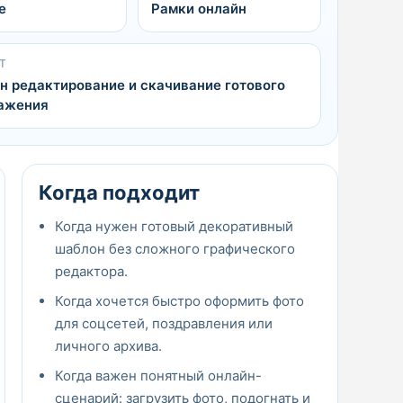
е
Рамки онлайн
Т
н редактирование и скачивание готового
ажения
Когда подходит
Когда нужен готовый декоративный
шаблон без сложного графического
редактора.
Когда хочется быстро оформить фото
для соцсетей, поздравления или
личного архива.
Когда важен понятный онлайн-
сценарий: загрузить фото, подогнать и