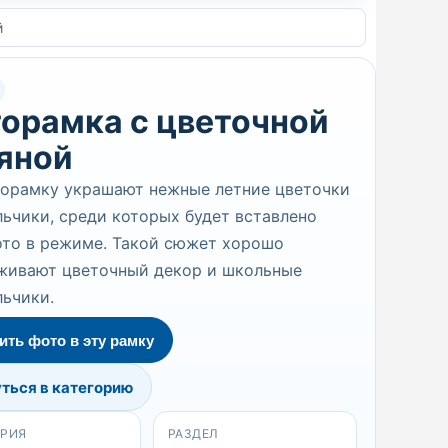
й
орамка с цветочной
яной
торамку украшают нежные летние цветочки
ьчики, среди которых будет вставлено
ото в режиме. Такой сюжет хорошо
живают цветочный декор и школьные
ьчики.
ить фото в эту рамку
ться в категорию
ОРИЯ
РАЗДЕЛ