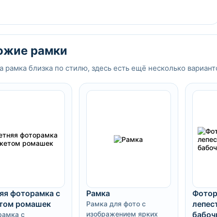
ожие рамки
а рамка близка по стилю, здесь есть ещё несколько вариант
яя фоторамка с
Рамка
Фотор
том ромашек
лепес
Рамка для фото с
изображением ярких
бабоч
рамка с