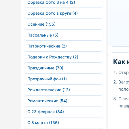
Обрезка фото 3 на 4 (2)
Обрезка фото в круге (4)
Осенние (155)
Пасхальные (5)
Патриотические (2)
Подарки к Рождеству (2)
Как 
Праздничные (70)
Откр
Прозрачный фон (1)
Загр
поло
Рождественские (12)
Скач
Романтические (54)
позд
С 23 февраля (84)
С 8 марта (136)