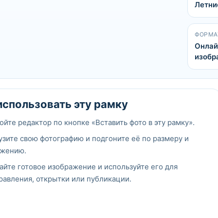
Летни
ФОРМА
Онлай
изобр
использовать эту рамку
ойте редактор по кнопке «Вставить фото в эту рамку».
узите свою фотографию и подгоните её по размеру и
жению.
айте готовое изображение и используйте его для
равления, открытки или публикации.