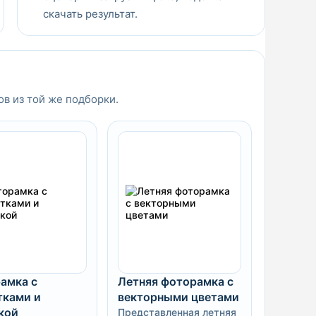
скачать результат.
ов из той же подборки.
амка с
Летняя фоторамка с
тками и
векторными цветами
кой
Представленная летняя