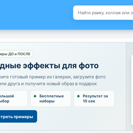
еры ДО и ПОСЛЕ
дные эффекты для фото
ите готовый пример из галереи, загрузите фото
или друга и получите новый образ в подарок
ольшой
Бесплатные
Результат за
ыбор
наборы
10 сек
треть примеры