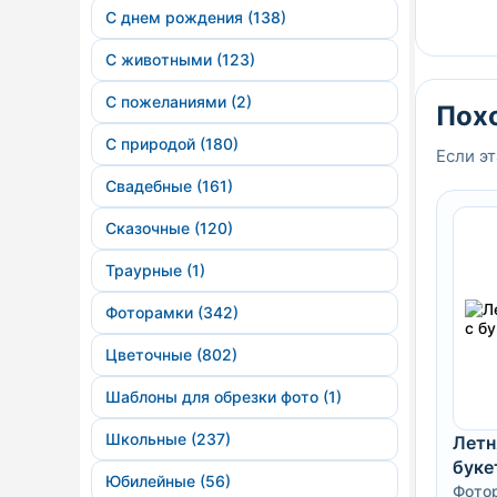
С днем рождения (138)
С животными (123)
С пожеланиями (2)
Пох
С природой (180)
Если эт
Свадебные (161)
Сказочные (120)
Траурные (1)
Фоторамки (342)
Цветочные (802)
Шаблоны для обрезки фото (1)
Школьные (237)
Летн
буке
Юбилейные (56)
Фото