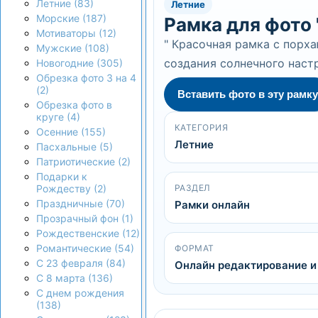
Летние (83)
Летние
Морские (187)
Рамка для фото
Мотиваторы (12)
" Красочная рамка с пор
Мужские (108)
создания солнечного наст
Новогодние (305)
Обрезка фото 3 на 4
(2)
Вставить фото в эту рамку
Обрезка фото в
круге (4)
КАТЕГОРИЯ
Осенние (155)
Летние
Пасхальные (5)
Патриотические (2)
Подарки к
РАЗДЕЛ
Рождеству (2)
Праздничные (70)
Рамки онлайн
Прозрачный фон (1)
Рождественские (12)
Романтические (54)
ФОРМАТ
С 23 февраля (84)
Онлайн редактирование и
С 8 марта (136)
С днем рождения
(138)