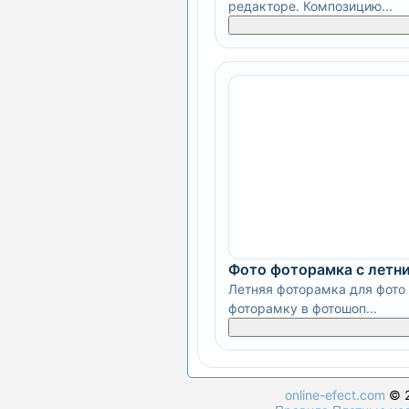
редакторе. Композицию...
Фото фоторамка с летн
Летняя фоторамка для фото 
фоторамку в фотошоп...
online-efect.com
© 2