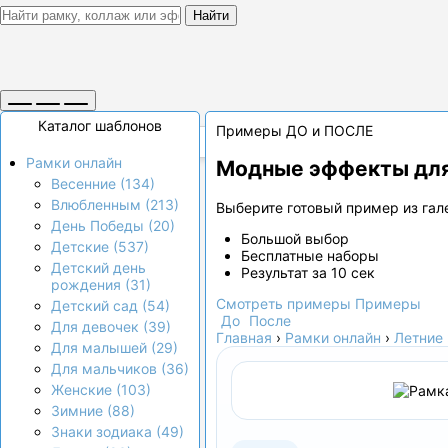
Найти
Каталог шаблонов
Примеры ДО и ПОСЛЕ
Рамки онлайн
Модные эффекты для
Весенние (134)
Влюбленным (213)
Выберите готовый пример из гале
День Победы (20)
Большой выбор
Детские (537)
Бесплатные наборы
Детский день
Результат за 10 сек
рождения (31)
Смотреть примеры
Примеры
Детский сад (54)
До
После
Для девочек (39)
Главная
›
Рамки онлайн
›
Летние
Для малышей (29)
Для мальчиков (36)
Женские (103)
Зимние (88)
Знаки зодиака (49)