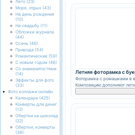
Лето (23)
Море, отдых (43)
На день рождения
(10)
На свадьбу (11)
Обложки журнала
(44)
Осень (46)
Природа (54)
Романтические (59)
С новым годом (48)
Со знаменитостями
Летняя фоторамка с бу
(14)
Фоторамка с ромашками в ва
Эффекты для фото
Композицию дополняют летни
(33)
Фото коллажи онлайн
Календари (425)
Конверты для денег
(12)
Обертки на шоколад
(22)
Обертки, конверты
(38)