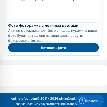
Фото фоторамка с летними цветами
Летняя фоторамка для фото с подсолнухами, а ваше
фото будет вставлено на фоне цвета радуги,
фоторамку в фотошоп...
Вставить фото
online-efect.com
© 2011 - 2026
admin@online-efect.com
?
Помощь
Правила
Платные услуги
Оферта
ПДн
Правообладателям