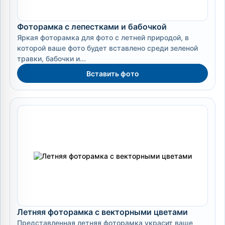
Фоторамка с лепестками и бабочкой
Яркая фоторамка для фото с летней природой, в
которой ваше фото будет вставлено среди зеленой
травки, бабочки и...
Вставить фото
Летняя фоторамка с векторными цветами
Представленная летняя фоторамка украсит ваше