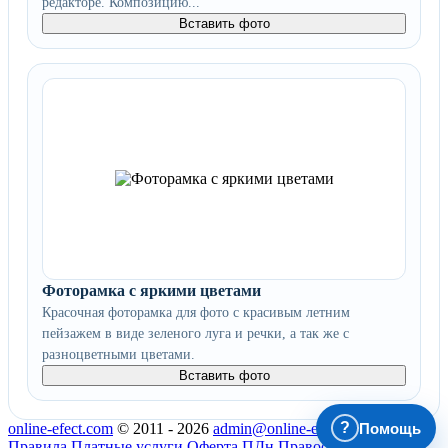
редакторе. Композицию...
Вставить фото
Фоторамка с яркими цветами
Красочная фоторамка для фото с красивым летним
пейзажем в виде зеленого луга и речки, а так же с
разноцветными цветами.
Вставить фото
?
Помощь
online-efect.com
© 2011 - 2026
admin@online-efect.com
Правила
Платные услуги
Оферта
ПДн
Правообладателям