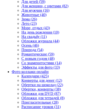
Для детей (59)
Для женщин, с цветами (82)
Для мужчин (16)
Животные (40)
Зима (26)
Лето (23)
Море, отдых (43)
На день рождения (10)
На свадьбу (11)
Обложки журнала (44)
Осень (46)
Природа (54)
Романтические (59)
С новым годом (48)
Со знаменитостями (14)
Эффекты для фото (33)
Фото коллажи онлайн
Календари (425)
Конверты для денег (12)
Обертки на шоколад (22)
Обертки, конверты (38)
Обложки для DVD (87)
Обложки для тетрадей (8)
Пригласительные (28)
Расписание уроков (31)