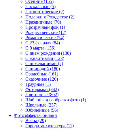
Осенние (155)
Пасхальные (5)
Патриотические (2)
Подарки к Рождеству (2)
Праздничные (70)
Прозрачный фон (1)
Рождественские (12)
Романтические (54)
С 23 февраля (84)
С 8 марта (136)
С днем рождения (138)
С животными (123)
С пожеланиями (2)
С природой (180)
Свадебные (161)
Сказочные (120)
Траурные (1)
Фоторамки (342)
Цветочные (802)
Шаблоны для обрезки фото (1)
Школьные (237)
Юбилейные (56)
Фотоэффекты онлайн
Весна (29)
Города, архитектура (11)