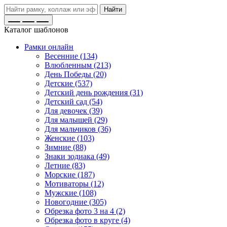
Найти
Каталог шаблонов
Рамки онлайн
Весенние (134)
Влюбленным (213)
День Победы (20)
Детские (537)
Детский день рождения (31)
Детский сад (54)
Для девочек (39)
Для малышей (29)
Для мальчиков (36)
Женские (103)
Зимние (88)
Знаки зодиака (49)
Летние (83)
Морские (187)
Мотиваторы (12)
Мужские (108)
Новогодние (305)
Обрезка фото 3 на 4 (2)
Обрезка фото в круге (4)