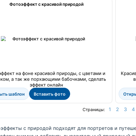
Фотоэффект с красивой природой
ффект на фоне красивой природы, с цветами и
Краси
ком, а так же порхающими бабочками, сделать
в
эффект онлайн
ыть шаблон
Вставить фото
Откр
1
2
3
4
Страницы:
эффекты с природой подходят для портретов и путеше