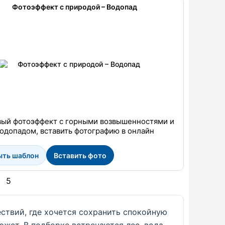
Фотоэффект с природой – Водопад
вый фотоэффект с горными возвышенностями и
одопадом, вставить фотографию в онлайн
ыть шаблон
Вставить фото
5
ствий, где хочется сохранить спокойную