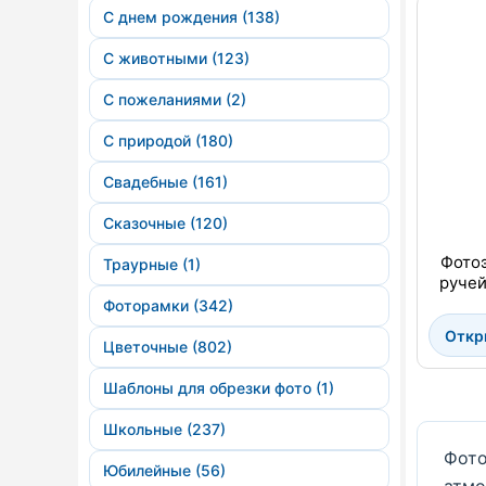
С днем рождения (138)
С животными (123)
С пожеланиями (2)
С природой (180)
Свадебные (161)
Сказочные (120)
Фотоэ
Траурные (1)
ручей
Фоторамки (342)
Откр
Цветочные (802)
Шаблоны для обрезки фото (1)
Школьные (237)
Фото
Юбилейные (56)