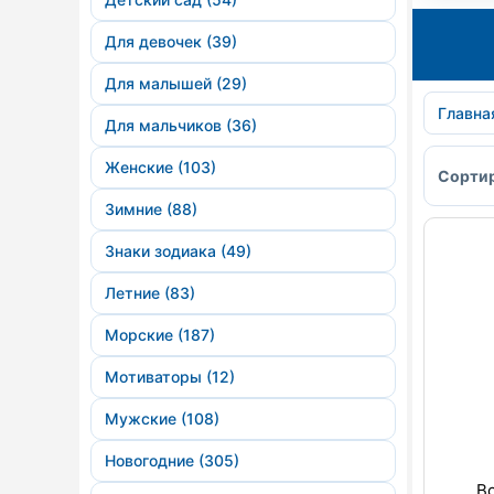
Для девочек (39)
Для малышей (29)
Главна
Для мальчиков (36)
Женские (103)
Сортир
Зимние (88)
Знаки зодиака (49)
Летние (83)
Морские (187)
Мотиваторы (12)
Мужские (108)
Новогодние (305)
В