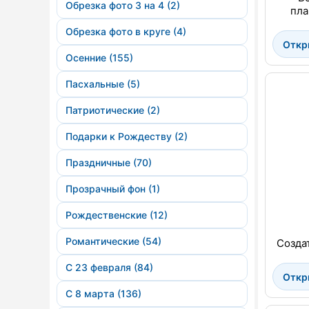
Обрезка фото 3 на 4 (2)
пла
Обрезка фото в круге (4)
Откр
Осенние (155)
Пасхальные (5)
Патриотические (2)
Подарки к Рождеству (2)
Праздничные (70)
Прозрачный фон (1)
Рождественские (12)
Романтические (54)
Созда
С 23 февраля (84)
Откр
С 8 марта (136)