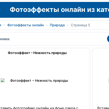
Фотоэффекты онлайн из ка
я
›
Фотоэффекты онлайн
›
Природа
›
Страница 5
овка:
Фотоэффект – Нежность природы
ставить фотографию онлайн на фоне озера с
Встав