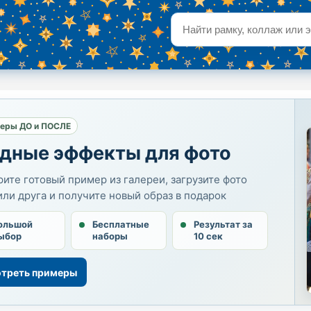
еры ДО и ПОСЛЕ
дные эффекты для фото
ите готовый пример из галереи, загрузите фото
или друга и получите новый образ в подарок
ольшой
Бесплатные
Результат за
ыбор
наборы
10 сек
треть примеры