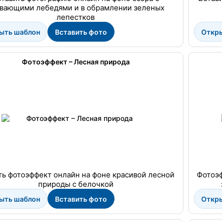
вающими лебедями и в обрамлении зеленых
лепестков
ыть шаблон
Вставить фото
Откр
Фотоэффект – Лесная природа
ть фотоэффект онлайн на фоне красивой лесной
Фотоэф
природы с белочкой
ыть шаблон
Вставить фото
Откр