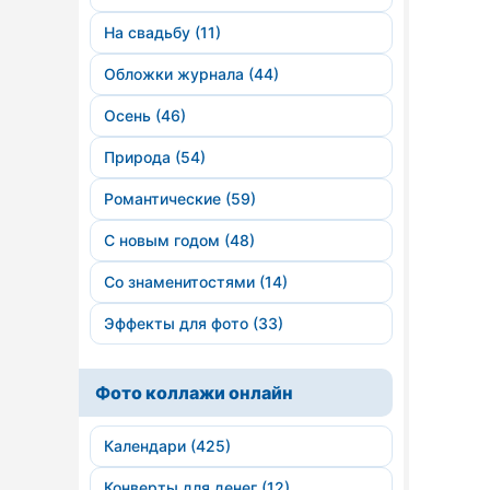
На свадьбу (11)
Обложки журнала (44)
Осень (46)
Природа (54)
Романтические (59)
С новым годом (48)
Со знаменитостями (14)
Эффекты для фото (33)
Фото коллажи онлайн
Календари (425)
Конверты для денег (12)