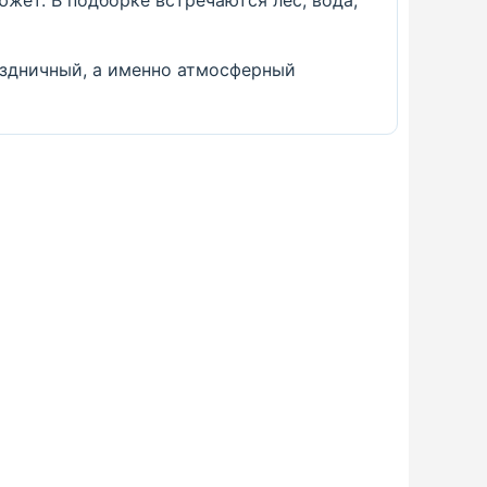
жет. В подборке встречаются лес, вода,
аздничный, а именно атмосферный