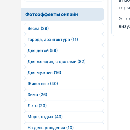
атмо
горы
Фотоэффекты онлайн
Это 
визу
Весна (29)
Города, архитектура (11)
Для детей (59)
Для женщин, с цветами (82)
Для мужчин (16)
Животные (40)
Зима (26)
Лето (23)
Море, отдых (43)
На день рождения (10)