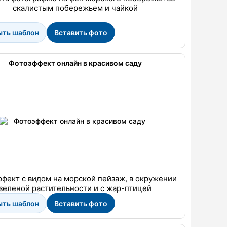
скалистым побережьем и чайкой
ыть шаблон
Вставить фото
Фотоэффект онлайн в красивом саду
фект с видом на морской пейзаж, в окружении
зеленой растительности и с жар-птицей
ыть шаблон
Вставить фото