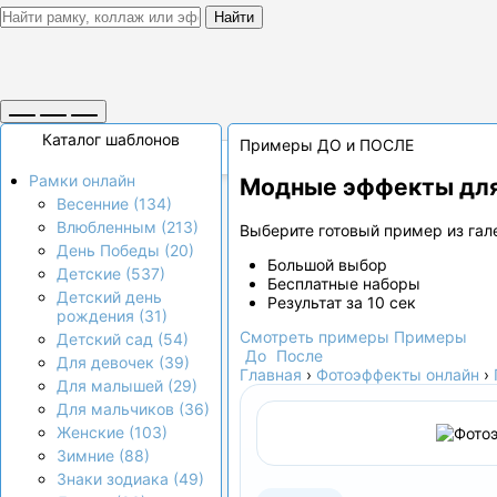
Найти
Каталог шаблонов
Примеры ДО и ПОСЛЕ
Рамки онлайн
Модные эффекты для
Весенние (134)
Влюбленным (213)
Выберите готовый пример из гале
День Победы (20)
Большой выбор
Детские (537)
Бесплатные наборы
Детский день
Результат за 10 сек
рождения (31)
Смотреть примеры
Примеры
Детский сад (54)
До
После
Для девочек (39)
Главная
›
Фотоэффекты онлайн
›
Для малышей (29)
Для мальчиков (36)
Женские (103)
Зимние (88)
Знаки зодиака (49)