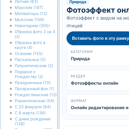
Летние (83)
Природа
Морские (187)
Фотоэффект онл
Мотиваторы (12)
Фотоэффект с видом на мо
Мужские (108)
птицей
Новогодние (305)
Обрезка фото 3 на 4
(2)
Вставить фото в эту рамку
Обрезка фото в
круге (4)
КАТЕГОРИЯ
Осенние (155)
Природа
Пасхальные (5)
Патриотические (2)
Подарки к
РАЗДЕЛ
Рождеству (2)
Праздничные (70)
Фотоэффекты онлайн
Прозрачный фон (1)
Рождественские (12)
Романтические (54)
ФОРМАТ
С 23 февраля (84)
Онлайн редактирование и
С 8 марта (136)
С днем рождения
(138)