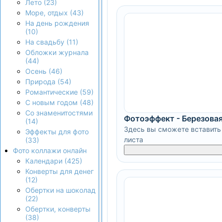
Лето (23)
Море, отдых (43)
На день рождения
(10)
На свадьбу (11)
Обложки журнала
(44)
Осень (46)
Природа (54)
Романтические (59)
С новым годом (48)
Со знаменитостями
Фотоэффект - Березова
(14)
Здесь вы сможете вставить 
Эффекты для фото
листа
(33)
Фото коллажи онлайн
Календари (425)
Конверты для денег
(12)
Обертки на шоколад
(22)
Обертки, конверты
(38)