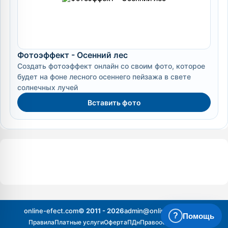
Фотоэффект - Осенний лес
Создать фотоэффект онлайн со своим фото, которое
будет на фоне лесного осеннего пейзажа в свете
солнечных лучей
Вставить фото
online-efect.com
© 2011 - 2026
admin@online-efect.com
?
Помощь
Правила
Платные услуги
Оферта
ПДн
Правообладателям