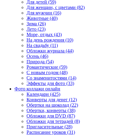
Для детей (59)
Для женщин, с цветами (82)
Для мужчин (16)
Животные (40)
Зима (26)
Лето (23)
Море, отдых (43)
На день рождения (10)
На свадьбу (11)
Обложки журнала (44)
Осень (46)
Природа (54)
Романтические (59)
С новым годом (48)
Со знаменитостями (14)
Эффекты для фото (33)
Фото коллажи онлайн
Календари (425)
Конверты для денег (12)
Обертки на шоколад (22)
Обертки, конверты (38)
Обложки для DVD (87)
Обложки для тетрадей (8)
Пригласительные (28)
Расписание уроков (31)