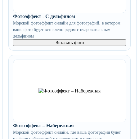
Фотоэффект - С дельфином
Морской фотоэффект онлайн для фотографий, в котором
ваше фото будет вставлено рядом с очаровательным
дельфином
Вставить фото
Фотоэффект – Набережная
Морской фотоэффект онлайн, где ваша фотография будет
на фоне набережной с парусником у причала т