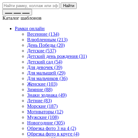
Найти
Каталог шаблонов
Рамки онлайн
Весенние (134)
Влюбленным (213)
День Победы (20)
Детские (537)
Детский день рождения (31)
Детский сад (54)
Для девочек (39)
Для малышей (29)
Для мальчиков (36)
Женские (103)
Зимние (88)
Знаки зодиака (49)
Летние (83)
Морские (187)
Мотиваторы (12)
Мужские (108)
Новогодние (305)
Обрезка фото 3 на 4 (2)
Обрезка фото в круге (4)