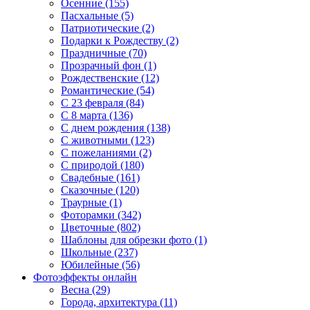
Осенние (155)
Пасхальные (5)
Патриотические (2)
Подарки к Рождеству (2)
Праздничные (70)
Прозрачный фон (1)
Рождественские (12)
Романтические (54)
С 23 февраля (84)
С 8 марта (136)
С днем рождения (138)
С животными (123)
С пожеланиями (2)
С природой (180)
Свадебные (161)
Сказочные (120)
Траурные (1)
Фоторамки (342)
Цветочные (802)
Шаблоны для обрезки фото (1)
Школьные (237)
Юбилейные (56)
Фотоэффекты онлайн
Весна (29)
Города, архитектура (11)