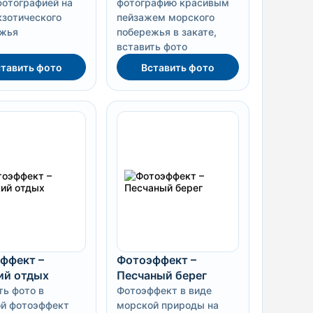
фотографией на
фотографию красивым
кзотического
пейзажем морского
ежья
побережья в закате,
вставить фото
тавить фото
Вставить фото
ффект –
Фотоэффект –
ий отдых
Песчаный берег
ть фото в
Фотоэффект в виде
й фотоэффект
морской природы на