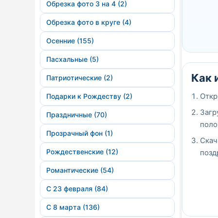
Обрезка фото 3 на 4 (2)
Обрезка фото в круге (4)
Осенние (155)
Пасхальные (5)
Как 
Патриотические (2)
Откр
Подарки к Рождеству (2)
Загр
Праздничные (70)
поло
Прозрачный фон (1)
Скач
Рождественские (12)
позд
Романтические (54)
С 23 февраля (84)
С 8 марта (136)