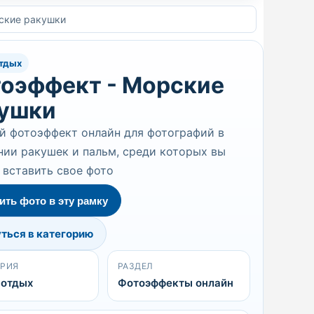
ские ракушки
тдых
оэффект - Морские
ушки
й фотоэффект онлайн для фотографий в
ии ракушек и пальм, среди которых вы
вставить свое фото
ить фото в эту рамку
ться в категорию
ОРИЯ
РАЗДЕЛ
 отдых
Фотоэффекты онлайн