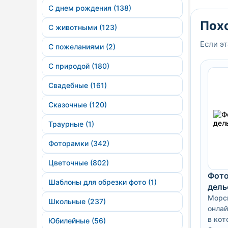
С днем рождения (138)
Пох
С животными (123)
Если эт
С пожеланиями (2)
С природой (180)
Свадебные (161)
Сказочные (120)
Траурные (1)
Фоторамки (342)
Цветочные (802)
Фото
Шаблоны для обрезки фото (1)
дель
Морс
Школьные (237)
онлай
в кот
Юбилейные (56)