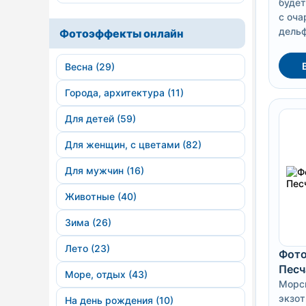
будет
с оч
дель
Фотоэффекты онлайн
Весна (29)
Города, архитектура (11)
Для детей (59)
Для женщин, с цветами (82)
Для мужчин (16)
Животные (40)
Зима (26)
Лето (23)
Фото
Песч
Море, отдых (43)
Морс
экзо
На день рождения (10)