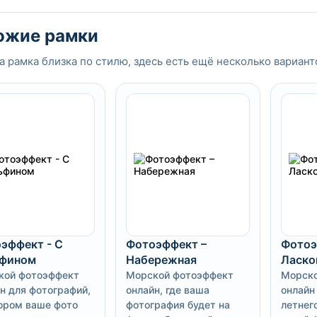
ожие рамки
а рамка близка по стилю, здесь есть ещё несколько вариант
эффект - С
Фотоэффект –
Фотоэ
фином
Набережная
Ласко
кой фотоэффект
Морской фотоэффект
Морско
н для фотографий,
онлайн, где ваша
онлайн
ором ваше фото
фотография будет на
летнег