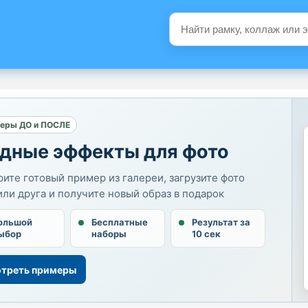
еры ДО и ПОСЛЕ
дные эффекты для фото
ите готовый пример из галереи, загрузите фото
или друга и получите новый образ в подарок
ольшой
Бесплатные
Результат за
ыбор
наборы
10 сек
треть примеры