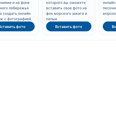
ниями и на фоне
которого вы сможете
онлайн
ного побережья
вставить свое фото на
песочн
 создать онлайн
фон морского заката и
морско
ж с фотографией
пальм
Вставить фото
Вставить фото
Вс