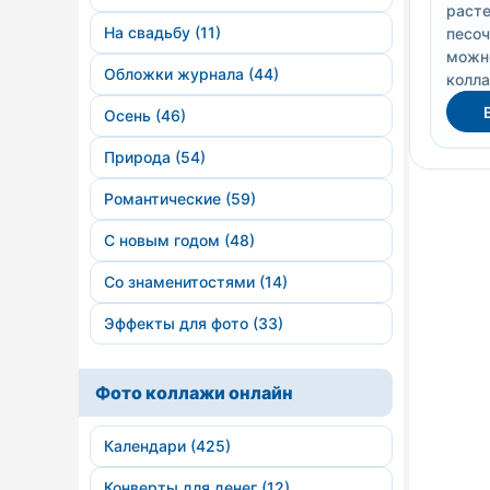
расте
На свадьбу (11)
песоч
можно
Обложки журнала (44)
колла
Осень (46)
Природа (54)
Романтические (59)
С новым годом (48)
Со знаменитостями (14)
Эффекты для фото (33)
Фото коллажи онлайн
Календари (425)
Конверты для денег (12)