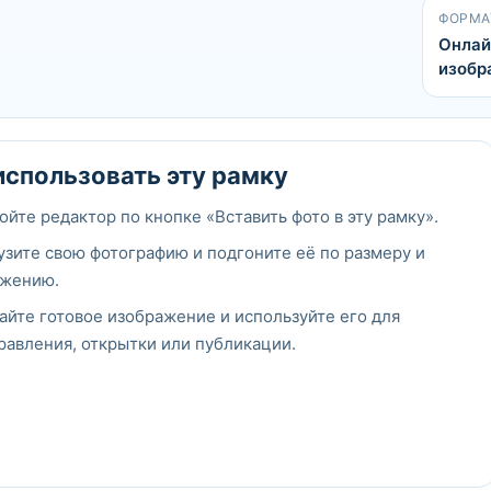
ФОРМА
Онлай
изобр
использовать эту рамку
ойте редактор по кнопке «Вставить фото в эту рамку».
узите свою фотографию и подгоните её по размеру и
жению.
айте готовое изображение и используйте его для
равления, открытки или публикации.