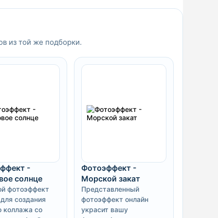
ов из той же подборки.
ффект -
Фотоэффект -
вое солнце
Морской закат
й фотоэффект
Представленный
 для создания
фотоэффект онлайн
о коллажа со
украсит вашу