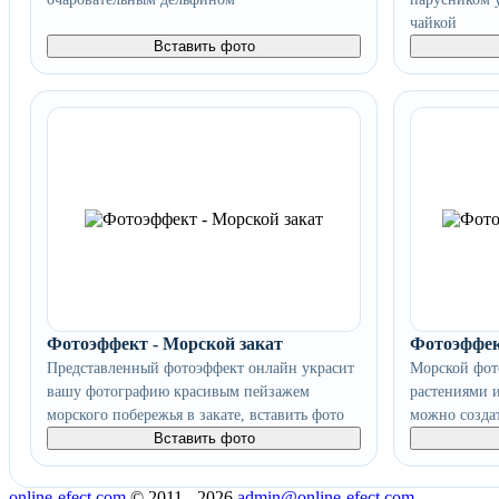
чайкой
Вставить фото
Фотоэффект - Морской закат
Фотоэффек
Представленный фотоэффект онлайн украсит
Морской фот
вашу фотографию красивым пейзажем
растениями 
морского побережья в закате, вставить фото
можно созда
Вставить фото
online-efect.com
© 2011 - 2026
admin@online-efect.com