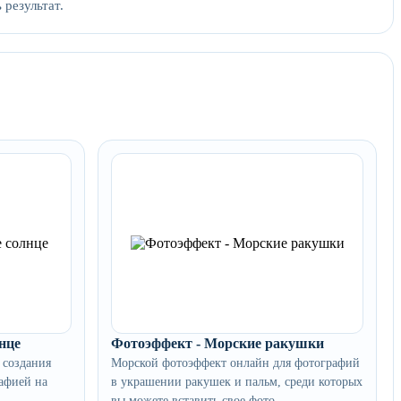
 результат.
нце
Фотоэффект - Морские ракушки
 создания
Морской фотоэффект онлайн для фотографий
рафией на
в украшении ракушек и пальм, среди которых
вы можете вставить свое фото