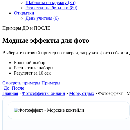
Шаблоны на кружку (35)
Этикетки на бутылки (89)
Открытки
День учителя (6)
Примеры ДО и ПОСЛЕ
Модные эффекты для фото
Выберите готовый пример из галереи, загрузите фото себя или
Большой выбор
Бесплатные наборы
Результат за 10 сек
Смотреть примеры
Примеры
До
После
Главная
›
Фотоэффекты онлайн
›
Море, отдых
›
Фотоэффект - М