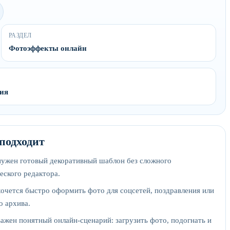
РАЗДЕЛ
Фотоэффекты онлайн
ния
 подходит
нужен готовый декоративный шаблон без сложного
еского редактора.
хочется быстро оформить фото для соцсетей, поздравления или
о архива.
важен понятный онлайн-сценарий: загрузить фото, подогнать и