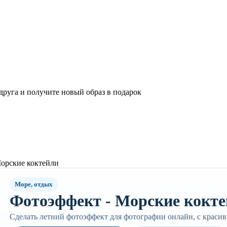
 друга и получите новый образ в подарок
орские коктейли
Море, отдых
Фотоэффект - Морские кокт
Сделать летний фотоэффект для фотографии онлайн, с краси