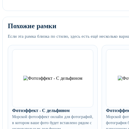
Похожие рамки
Если эта рамка близка по стилю, здесь есть ещё несколько вари
Фотоэффект - С дельфином
Фотоэффек
Морской фотоэффект онлайн для фотографий,
Морской фот
в котором ваше фото будет вставлено рядом с
фотография б
очаровательным дельфином
парусником 