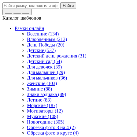
Найти
Каталог шаблонов
Рамки онлайн
Весенние (134)
Влюбленным (213)
День Победы (20)
Детские (537)
Детский день рождения (31)
Детский сад (54)
Для девочек (39)
Для малышей (29)
Для мальчиков (36)
Женские (103)
Зимние (88)
Знаки зодиака (49)
Летние (83)
Морские (187)
Мотиваторы (12)
Мужские (108)
Новогодние (305)
Обрезка фото 3 на 4 (2)
Обрезка фото в круге (4)