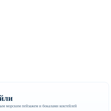
ейли
вым морским пейзажем и бокалами коктейлей