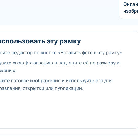
Онлай
изобр
использовать эту рамку
ойте редактор по кнопке «Вставить фото в эту рамку».
узите свою фотографию и подгоните её по размеру и
жению.
айте готовое изображение и используйте его для
равления, открытки или публикации.