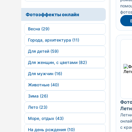
помо
фото
Фотоэффекты онлайн
Весна (29)
Города, архитектура (11)
Для детей (59)
Для женщин, с цветами (82)
Для мужчин (16)
Животные (40)
Зима (26)
Фото
Лето (23)
Летн
Летн
Море, отдых (43)
онлай
с кр
На день рождения (10)