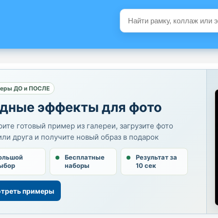
еры ДО и ПОСЛЕ
дные эффекты для фото
ите готовый пример из галереи, загрузите фото
или друга и получите новый образ в подарок
ольшой
Бесплатные
Результат за
ыбор
наборы
10 сек
треть примеры