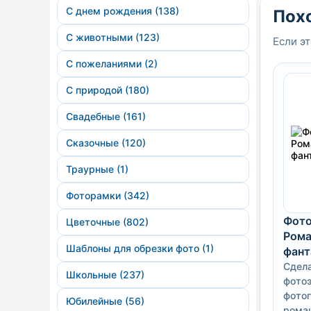
С днем рождения (138)
Пох
С животными (123)
Если эт
С пожеланиями (2)
С природой (180)
Свадебные (161)
Сказочные (120)
Траурные (1)
Фоторамки (342)
Фото
Цветочные (802)
Ром
Шаблоны для обрезки фото (1)
фант
Сдела
Школьные (237)
фотоэ
фотог
Юбилейные (56)
рома