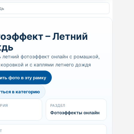
дь
оэффект – Летний
ждь
 летний фотоэффект онлайн с ромашкой,
коровкой и с каплями летнего дождя
ить фото в эту рамку
ться в категорию
ОРИЯ
РАЗДЕЛ
Фотоэффекты онлайн
Т