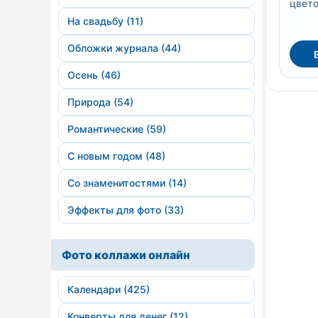
цвет
На свадьбу (11)
Обложки журнала (44)
Осень (46)
Природа (54)
Романтические (59)
С новым годом (48)
Со знаменитостями (14)
Эффекты для фото (33)
Фото коллажи онлайн
Календари (425)
Конверты для денег (12)