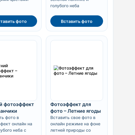
голубого неба
тавить фото
Вставить фото
й фотоэффект
Фотоэффект для
ванчики
фото – Летние ягоды
ть фото в
Вставить свое фото в
фект онлайн на
онлайн режиме на фоне
убого неба с
летней природы со