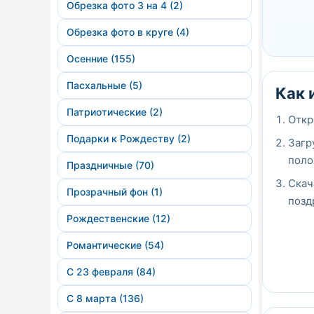
Обрезка фото 3 на 4 (2)
Обрезка фото в круге (4)
Осенние (155)
Пасхальные (5)
Как 
Патриотические (2)
Откр
Подарки к Рождеству (2)
Загр
поло
Праздничные (70)
Скач
Прозрачный фон (1)
позд
Рождественские (12)
Романтические (54)
С 23 февраля (84)
С 8 марта (136)