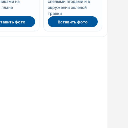
чиками на
спелыми ягодами и в
 плане
окружении зеленой
травки
тавить фото
Вставить фото